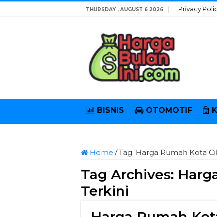
Privacy Poli
THURSDAY , AUGUST 6 2026
BISNIS
OTOMOTIF
Home
/
Tag:
Harga Rumah Kota Cil
Tag Archives:
Harg
Terkini
Harga Rumah Kot