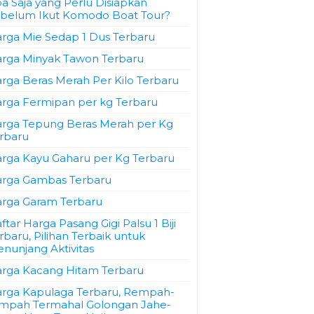
a Saja yang Perlu Disiapkan
belum Ikut Komodo Boat Tour?
rga Mie Sedap 1 Dus Terbaru
rga Minyak Tawon Terbaru
rga Beras Merah Per Kilo Terbaru
rga Fermipan per kg Terbaru
rga Tepung Beras Merah per Kg
rbaru
rga Kayu Gaharu per Kg Terbaru
rga Gambas Terbaru
rga Garam Terbaru
ftar Harga Pasang Gigi Palsu 1 Biji
rbaru, Pilihan Terbaik untuk
nunjang Aktivitas
rga Kacang Hitam Terbaru
rga Kapulaga Terbaru, Rempah-
mpah Termahal Golongan Jahe-