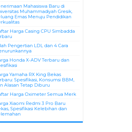
nerimaan Mahasiswa Baru di
iversitas Muhammadiyah Gresik,
luang Emas Menuju Pendidikan
rkualitas
ftar Harga Casing CPU Simbadda
rbaru
ilah Pengertian LDL dan 4 Cara
enurunkannya
rga Honda X-ADV Terbaru dan
esifikasi
rga Yamaha RX King Bekas
rbaru: Spesifikasi, Konsumsi BBM,
n Alasan Tetap Diburu
ftar Harga Oximeter Semua Merk
rga Xiaomi Redmi 3 Pro Baru
kas, Spesifikasi Kelebihan dan
elemahan