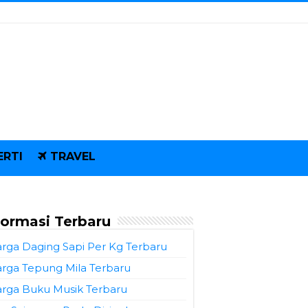
ERTI
TRAVEL
formasi Terbaru
rga Daging Sapi Per Kg Terbaru
rga Tepung Mila Terbaru
rga Buku Musik Terbaru