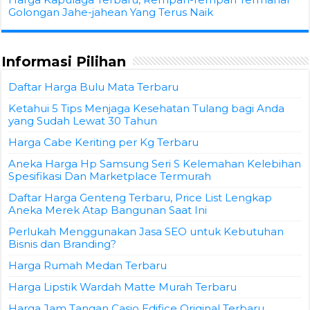
Golongan Jahe-jahean Yang Terus Naik
Informasi Pilihan
Daftar Harga Bulu Mata Terbaru
Ketahui 5 Tips Menjaga Kesehatan Tulang bagi Anda
yang Sudah Lewat 30 Tahun
Harga Cabe Keriting per Kg Terbaru
Aneka Harga Hp Samsung Seri S Kelemahan Kelebihan
Spesifikasi Dan Marketplace Termurah
Daftar Harga Genteng Terbaru, Price List Lengkap
Aneka Merek Atap Bangunan Saat Ini
Perlukah Menggunakan Jasa SEO untuk Kebutuhan
Bisnis dan Branding?
Harga Rumah Medan Terbaru
Harga Lipstik Wardah Matte Murah Terbaru
Harga Jam Tangan Casio Edifice Original Terbaru