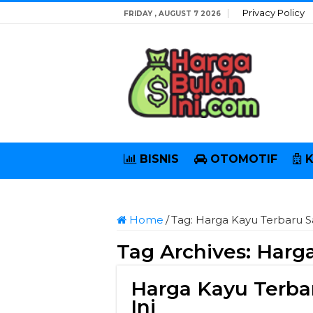
Privacy Policy
FRIDAY , AUGUST 7 2026
BISNIS
OTOMOTIF
Home
/
Tag:
Harga Kayu Terbaru Sa
Tag Archives:
Harga
Harga Kayu Terbaru
Ini