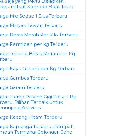
a Saja yang Perlu Disiapkan
belum Ikut Komodo Boat Tour?
rga Mie Sedap 1 Dus Terbaru
rga Minyak Tawon Terbaru
rga Beras Merah Per Kilo Terbaru
rga Fermipan per kg Terbaru
rga Tepung Beras Merah per Kg
rbaru
rga Kayu Gaharu per Kg Terbaru
rga Gambas Terbaru
rga Garam Terbaru
ftar Harga Pasang Gigi Palsu 1 Biji
rbaru, Pilihan Terbaik untuk
nunjang Aktivitas
rga Kacang Hitam Terbaru
rga Kapulaga Terbaru, Rempah-
mpah Termahal Golongan Jahe-