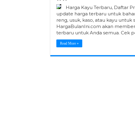
Harga Kayu Terbaru, Daftar P
update harga terbaru untuk bahan
reng, usuk, kaso, atau kayu untuk st
HargaBulanIni.com akan memberik
terbaru untuk Anda semua. Cek pe
Read More »