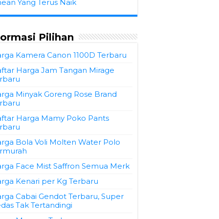
hean Yang Terus Naik
formasi Pilihan
rga Kamera Canon 1100D Terbaru
ftar Harga Jam Tangan Mirage
rbaru
rga Minyak Goreng Rose Brand
rbaru
ftar Harga Mamy Poko Pants
rbaru
rga Bola Voli Molten Water Polo
rmurah
rga Face Mist Saffron Semua Merk
rga Kenari per Kg Terbaru
rga Cabai Gendot Terbaru, Super
das Tak Tertandingi