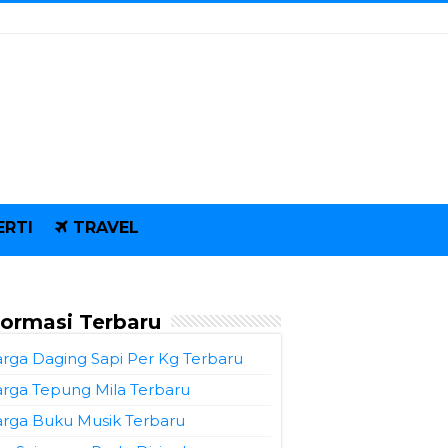
ERTI
TRAVEL
formasi Terbaru
rga Daging Sapi Per Kg Terbaru
rga Tepung Mila Terbaru
rga Buku Musik Terbaru