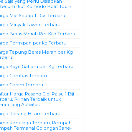
a Saja yang Perlu Disiapkan
belum Ikut Komodo Boat Tour?
rga Mie Sedap 1 Dus Terbaru
rga Minyak Tawon Terbaru
rga Beras Merah Per Kilo Terbaru
rga Fermipan per kg Terbaru
rga Tepung Beras Merah per Kg
rbaru
rga Kayu Gaharu per Kg Terbaru
rga Gambas Terbaru
rga Garam Terbaru
ftar Harga Pasang Gigi Palsu 1 Biji
rbaru, Pilihan Terbaik untuk
nunjang Aktivitas
rga Kacang Hitam Terbaru
rga Kapulaga Terbaru, Rempah-
mpah Termahal Golongan Jahe-