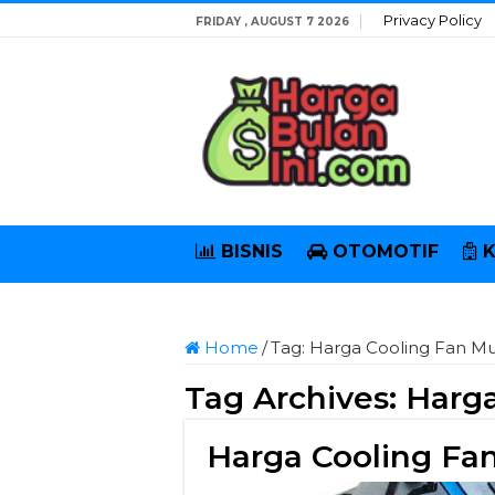
Privacy Policy
FRIDAY , AUGUST 7 2026
BISNIS
OTOMOTIF
Home
/
Tag:
Harga Cooling Fan M
Tag Archives:
Harga
Harga Cooling Fa