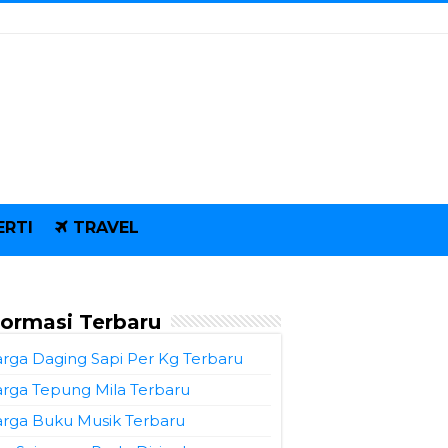
ERTI
TRAVEL
formasi Terbaru
rga Daging Sapi Per Kg Terbaru
rga Tepung Mila Terbaru
rga Buku Musik Terbaru