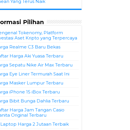
hean Yang Terus Naik
formasi Pilihan
ngenal Tokenomy, Platform
vestasi Aset Kripto yang Terpercaya
rga Realme C3 Baru Bekas
ftar Harga Aki Yuasa Terbaru
rga Sepatu Nike Air Max Terbaru
rga Eye Liner Termurah Saat Ini
rga Masker Lumpur Terbaru
rga iPhone 15 iBox Terbaru
rga Bibit Bunga Dahlia Terbaru
ftar Harga Jam Tangan Casio
nita Original Terbaru
 Laptop Harga 2 Jutaan Terbaik