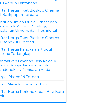
ru Penuh Tantangan
ftar Harga Tiket Bioskop Cinema
I Balikpapan Terbaru
nduan Ilmiah Dunia Fitness dan
m untuk Pemula: Strategi,
salahan Umum, dan Tips Efektif
ftar Harga Tiket Bioskop Cinema
I Bengkulu Terbaru
ftar Harga Rangkaian Produk
seline Terlengkap
nfaatkan Layanan Jasa Review
oduk di RajaBacklink untuk
ndongkrak Penjualan Anda
rga iPhone 14 Terbaru
rga Minyak Tawon Terbaru
ftar Harga Perlengkapan Bayi Baru
hir