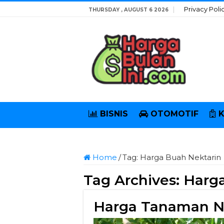
Privacy Poli
THURSDAY , AUGUST 6 2026
BISNIS
OTOMOTIF
Home
/
Tag:
Harga Buah Nektarin
Tag Archives:
Harga
Harga Tanaman Ne