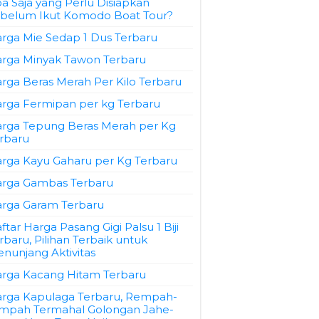
a Saja yang Perlu Disiapkan
belum Ikut Komodo Boat Tour?
rga Mie Sedap 1 Dus Terbaru
rga Minyak Tawon Terbaru
rga Beras Merah Per Kilo Terbaru
rga Fermipan per kg Terbaru
rga Tepung Beras Merah per Kg
rbaru
rga Kayu Gaharu per Kg Terbaru
rga Gambas Terbaru
rga Garam Terbaru
ftar Harga Pasang Gigi Palsu 1 Biji
rbaru, Pilihan Terbaik untuk
nunjang Aktivitas
rga Kacang Hitam Terbaru
rga Kapulaga Terbaru, Rempah-
mpah Termahal Golongan Jahe-