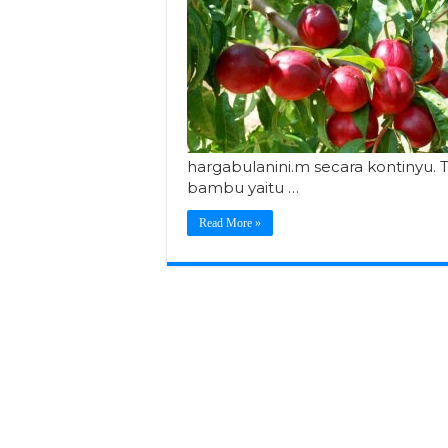
hargabulanini.m secara kontinyu. T
bambu yaitu …
Read More »