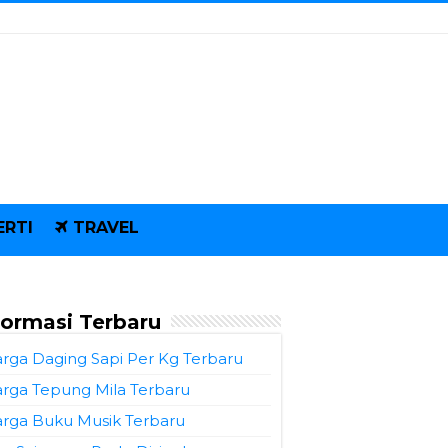
ERTI
TRAVEL
formasi Terbaru
rga Daging Sapi Per Kg Terbaru
rga Tepung Mila Terbaru
rga Buku Musik Terbaru