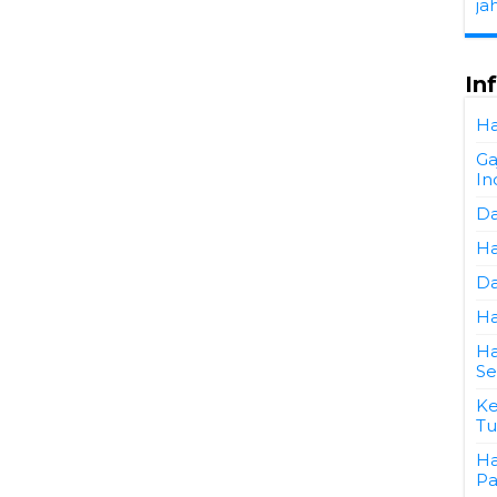
ja
In
Ha
Ga
In
Da
Ha
Da
Ha
Ha
Se
Ke
Tu
Ha
Pa