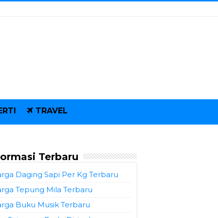
ERTI
TRAVEL
formasi Terbaru
rga Daging Sapi Per Kg Terbaru
rga Tepung Mila Terbaru
rga Buku Musik Terbaru