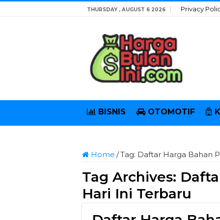
Privacy Poli
THURSDAY , AUGUST 6 2026
BISNIS
OTOMOTIF
Home
/
Tag:
Daftar Harga Bahan Po
Tag Archives:
Dafta
Hari Ini Terbaru
Daftar Harga Baha