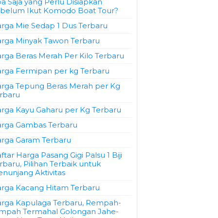
a Saja yang Perlu Disiapkan
belum Ikut Komodo Boat Tour?
rga Mie Sedap 1 Dus Terbaru
rga Minyak Tawon Terbaru
rga Beras Merah Per Kilo Terbaru
rga Fermipan per kg Terbaru
rga Tepung Beras Merah per Kg
rbaru
rga Kayu Gaharu per Kg Terbaru
rga Gambas Terbaru
rga Garam Terbaru
ftar Harga Pasang Gigi Palsu 1 Biji
rbaru, Pilihan Terbaik untuk
nunjang Aktivitas
rga Kacang Hitam Terbaru
rga Kapulaga Terbaru, Rempah-
mpah Termahal Golongan Jahe-