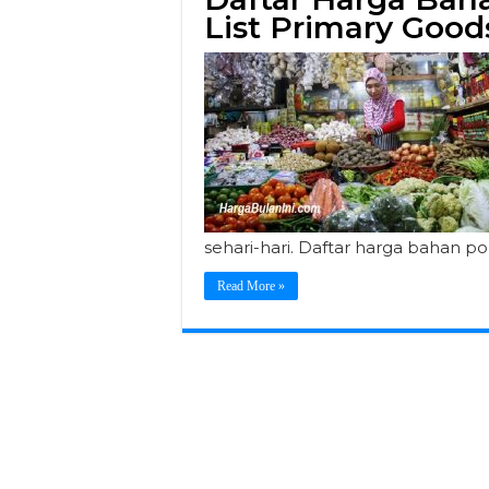
List Primary Goods
sehari-hari. Daftar harga bahan pok
Read More »