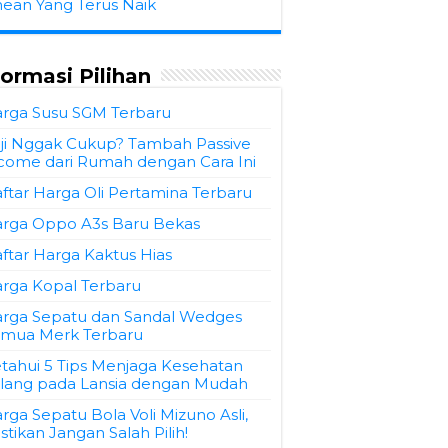
hean Yang Terus Naik
formasi Pilihan
rga Susu SGM Terbaru
ji Nggak Cukup? Tambah Passive
come dari Rumah dengan Cara Ini
ftar Harga Oli Pertamina Terbaru
rga Oppo A3s Baru Bekas
ftar Harga Kaktus Hias
rga Kopal Terbaru
rga Sepatu dan Sandal Wedges
mua Merk Terbaru
tahui 5 Tips Menjaga Kesehatan
lang pada Lansia dengan Mudah
rga Sepatu Bola Voli Mizuno Asli,
stikan Jangan Salah Pilih!