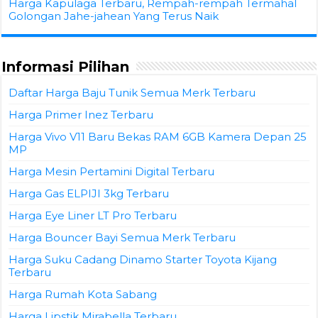
Harga Kapulaga Terbaru, Rempah-rempah Termahal
Golongan Jahe-jahean Yang Terus Naik
Informasi Pilihan
Daftar Harga Baju Tunik Semua Merk Terbaru
Harga Primer Inez Terbaru
Harga Vivo V11 Baru Bekas RAM 6GB Kamera Depan 25
MP
Harga Mesin Pertamini Digital Terbaru
Harga Gas ELPIJI 3kg Terbaru
Harga Eye Liner LT Pro Terbaru
Harga Bouncer Bayi Semua Merk Terbaru
Harga Suku Cadang Dinamo Starter Toyota Kijang
Terbaru
Harga Rumah Kota Sabang
Harga Lipstik Mirabella Terbaru