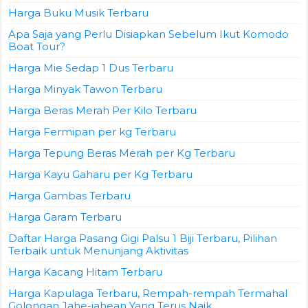
Harga Buku Musik Terbaru
Apa Saja yang Perlu Disiapkan Sebelum Ikut Komodo
Boat Tour?
Harga Mie Sedap 1 Dus Terbaru
Harga Minyak Tawon Terbaru
Harga Beras Merah Per Kilo Terbaru
Harga Fermipan per kg Terbaru
Harga Tepung Beras Merah per Kg Terbaru
Harga Kayu Gaharu per Kg Terbaru
Harga Gambas Terbaru
Harga Garam Terbaru
Daftar Harga Pasang Gigi Palsu 1 Biji Terbaru, Pilihan
Terbaik untuk Menunjang Aktivitas
Harga Kacang Hitam Terbaru
Harga Kapulaga Terbaru, Rempah-rempah Termahal
Golongan Jahe-jahean Yang Terus Naik