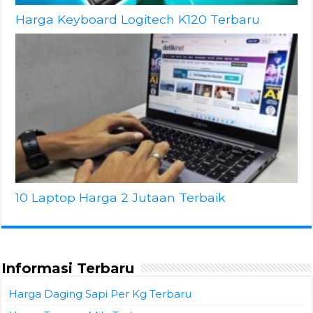
Harga Keyboard Logitech K120 Terbaru
10 Laptop Harga 2 Jutaan Terbaik
Informasi Terbaru
Harga Daging Sapi Per Kg Terbaru