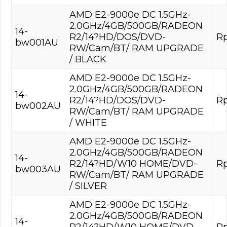
AMD E2-9000e DC 1.5GHz-
2.0GHz/4GB/500GB/RADEON
14-
R2/14?HD/DOS/DVD-
Rp
bw001AU
RW/Cam/BT/ RAM UPGRADE
/ BLACK
AMD E2-9000e DC 1.5GHz-
2.0GHz/4GB/500GB/RADEON
14-
R2/14?HD/DOS/DVD-
Rp
bw002AU
RW/Cam/BT/ RAM UPGRADE
/ WHITE
AMD E2-9000e DC 1.5GHz-
2.0GHz/4GB/500GB/RADEON
14-
R2/14?HD/W10 HOME/DVD-
Rp
bw003AU
RW/Cam/BT/ RAM UPGRADE
/ SILVER
AMD E2-9000e DC 1.5GHz-
2.0GHz/4GB/500GB/RADEON
14-
R2/14?HD/W10 HOME/DVD-
Rp