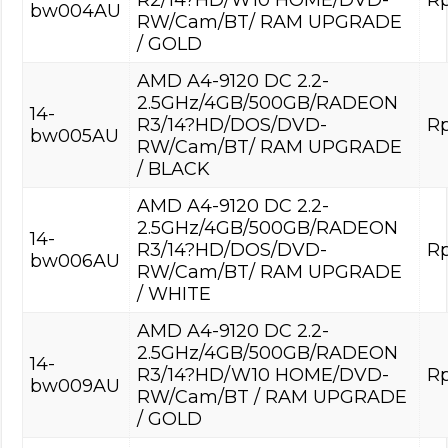
bw004AU
RW/Cam/BT/ RAM UPGRADE
/ GOLD
AMD A4-9120 DC 2.2-
2.5GHz/4GB/500GB/RADEON
14-
R3/14?HD/DOS/DVD-
Rp
bw005AU
RW/Cam/BT/ RAM UPGRADE
/ BLACK
AMD A4-9120 DC 2.2-
2.5GHz/4GB/500GB/RADEON
14-
R3/14?HD/DOS/DVD-
Rp
bw006AU
RW/Cam/BT/ RAM UPGRADE
/ WHITE
AMD A4-9120 DC 2.2-
2.5GHz/4GB/500GB/RADEON
14-
R3/14?HD/W10 HOME/DVD-
Rp
bw009AU
RW/Cam/BT / RAM UPGRADE
/ GOLD