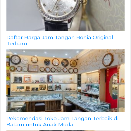
Daftar Harga Jam Tangan Bonia Original
Terbaru
Rekomendasi Toko Jam Tangan Terbaik di
Batam untuk Anak Muda