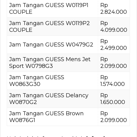
Jam Tangan GUESS W0119P1
Rp
COUPLE
2.824.000
Jam Tangan GUESS W0119P2
Rp
COUPLE
4.099.000
Rp
Jam Tangan GUESS W0479G2
2.499.000
Jam Tangan GUESS Mens Jet
Rp
Sport W0798G3
2.099.000
Jam Tangan GUESS
Rp
W0863G30
1.574.000
Jam Tangan GUESS Delancy
Rp
W0870G2
1.650.000
Jam Tangan GUESS Brown
Rp
W0876G1
2.099.000