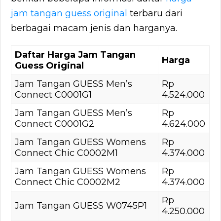
jam tangan guess original
terbaru dari
berbagai macam jenis dan harganya.
Daftar Harga Jam Tangan
Harga
Guess Original
Jam Tangan GUESS Men’s
Rp
Connect C0001G1
4.524.000
Jam Tangan GUESS Men’s
Rp
Connect C0001G2
4.624.000
Jam Tangan GUESS Womens
Rp
Connect Chic C0002M1
4.374.000
Jam Tangan GUESS Womens
Rp
Connect Chic C0002M2
4.374.000
Rp
Jam Tangan GUESS W0745P1
4.250.000