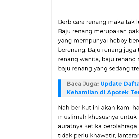
Berbicara renang maka tak l
Baju renang merupakan paka
yang mempunyai hobby bere
berenang. Baju renang juga t
renang wanita, baju renang 
baju renang yang sedang tre
Baca Juga:
Update Dafta
Kehamilan di Apotek Ter
Nah berikut ini akan kami h
muslimah khususnya untuk p
auratnya ketika berolahraga 
tidak perlu khawatir, lanta