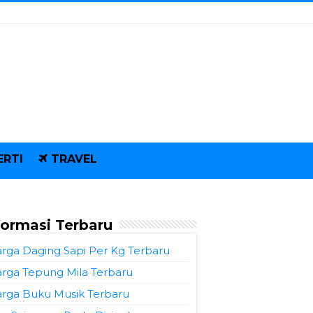
ERTI
TRAVEL
formasi Terbaru
rga Daging Sapi Per Kg Terbaru
rga Tepung Mila Terbaru
rga Buku Musik Terbaru