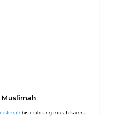
 Muslimah
muslimah
bisa dibilang murah karena