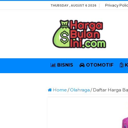
Privacy Poli
THURSDAY , AUGUST 6 2026
BISNIS
OTOMOTIF
Home
/
Olahraga
/
Daftar Harga B