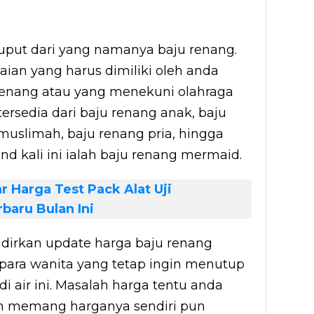
uput dari yang namanya baju renang.
ian yang harus dimiliki oleh anda
nang atau yang menekuni olahraga
ersedia dari baju renang anak, baju
muslimah, baju renang pria, hingga
nd kali ini ialah baju renang mermaid.
r Harga Test Pack Alat Uji
baru Bulan Ini
adirkan update harga baju renang
ara wanita yang tetap ingin menutup
di air ini. Masalah harga tentu anda
ran memang harganya sendiri pun