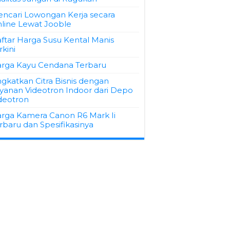
ncari Lowongan Kerja secara
line Lewat Jooble
ftar Harga Susu Kental Manis
rkini
rga Kayu Cendana Terbaru
ngkatkan Citra Bisnis dengan
yanan Videotron Indoor dari Depo
deotron
rga Kamera Canon R6 Mark Ii
rbaru dan Spesifikasinya