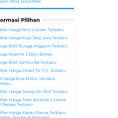
hean Yang Terus Naik
formasi Pilihan
ftar Harga Rice Cooker Terbaru
ftar Harga Kopi Janji Jiwa Terbaru
rga Bibit Bunga Anggrek Terbaru
rga Realme 3 Baru Bekas
rga Bibit Jambu Biji Terbaru
ftar Harga Smart TV TCL Terbaru
st Harga Busi Motor Yamaha
rbaru
ftar Harga Jaring Per Roll Terbaru
ftar Harga Tiket Bioskop Cinema
I Bekasi Terbaru
ftar Harga Kabel Eterna Terbaru,
alitas Jangan di Ragukan