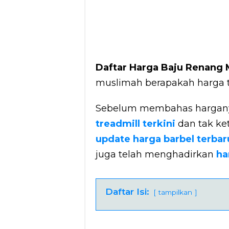
Daftar Harga Baju Renang
muslimah berapakah harga t
Sebelum membahas harganya
treadmill terkini
dan tak ke
update harga barbel terbar
juga telah menghadirkan
ha
Daftar Isi:
tampilkan