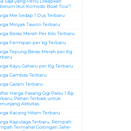
a Saja yang Perlu Disiapkan
belum Ikut Komodo Boat Tour?
rga Mie Sedap 1 Dus Terbaru
rga Minyak Tawon Terbaru
rga Beras Merah Per Kilo Terbaru
rga Fermipan per kg Terbaru
rga Tepung Beras Merah per Kg
rbaru
rga Kayu Gaharu per Kg Terbaru
rga Gambas Terbaru
rga Garam Terbaru
ftar Harga Pasang Gigi Palsu 1 Biji
rbaru, Pilihan Terbaik untuk
nunjang Aktivitas
rga Kacang Hitam Terbaru
rga Kapulaga Terbaru, Rempah-
mpah Termahal Golongan Jahe-