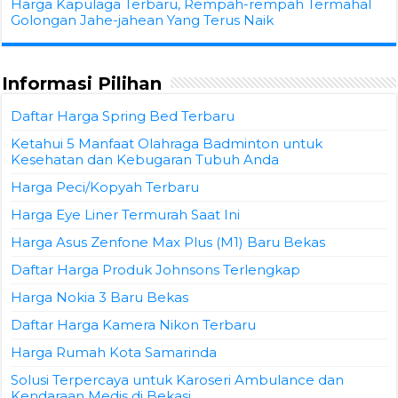
Harga Kapulaga Terbaru, Rempah-rempah Termahal
Golongan Jahe-jahean Yang Terus Naik
Informasi Pilihan
Daftar Harga Spring Bed Terbaru
Ketahui 5 Manfaat Olahraga Badminton untuk
Kesehatan dan Kebugaran Tubuh Anda
Harga Peci/Kopyah Terbaru
Harga Eye Liner Termurah Saat Ini
Harga Asus Zenfone Max Plus (M1) Baru Bekas
Daftar Harga Produk Johnsons Terlengkap
Harga Nokia 3 Baru Bekas
Daftar Harga Kamera Nikon Terbaru
Harga Rumah Kota Samarinda
Solusi Terpercaya untuk Karoseri Ambulance dan
Kendaraan Medis di Bekasi