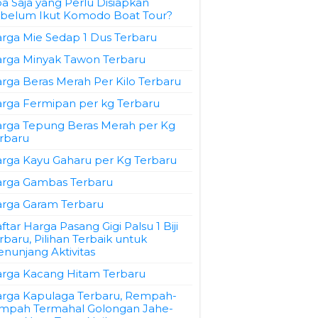
a Saja yang Perlu Disiapkan
belum Ikut Komodo Boat Tour?
rga Mie Sedap 1 Dus Terbaru
rga Minyak Tawon Terbaru
rga Beras Merah Per Kilo Terbaru
rga Fermipan per kg Terbaru
rga Tepung Beras Merah per Kg
rbaru
rga Kayu Gaharu per Kg Terbaru
rga Gambas Terbaru
rga Garam Terbaru
ftar Harga Pasang Gigi Palsu 1 Biji
rbaru, Pilihan Terbaik untuk
nunjang Aktivitas
rga Kacang Hitam Terbaru
rga Kapulaga Terbaru, Rempah-
mpah Termahal Golongan Jahe-