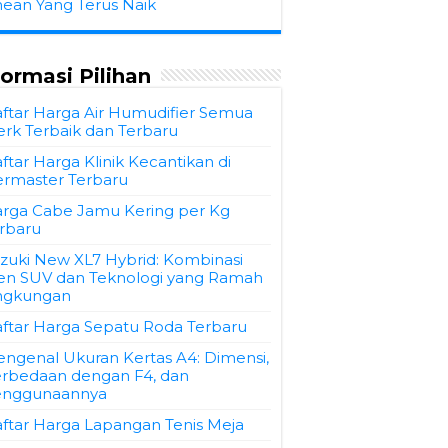
hean Yang Terus Naik
formasi Pilihan
ftar Harga Air Humudifier Semua
rk Terbaik dan Terbaru
ftar Harga Klinik Kecantikan di
rmaster Terbaru
rga Cabe Jamu Kering per Kg
rbaru
zuki New XL7 Hybrid: Kombinasi
en SUV dan Teknologi yang Ramah
ngkungan
ftar Harga Sepatu Roda Terbaru
ngenal Ukuran Kertas A4: Dimensi,
rbedaan dengan F4, dan
enggunaannya
ftar Harga Lapangan Tenis Meja