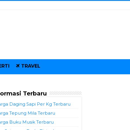
ERTI
TRAVEL
formasi Terbaru
rga Daging Sapi Per Kg Terbaru
rga Tepung Mila Terbaru
rga Buku Musik Terbaru