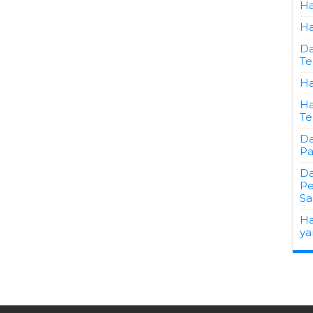
Ha
Ha
Da
Te
Ha
Ha
Te
Da
Pa
Da
Pe
Sa
Ha
ya