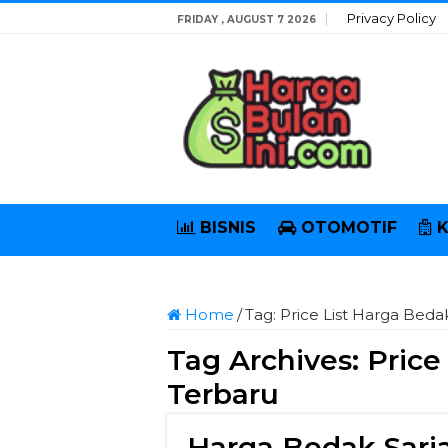
Privacy Policy
FRIDAY , AUGUST 7 2026
BISNIS
OTOMOTIF
Home
/
Tag:
Price List Harga Beda
Tag Archives:
Price
Terbaru
Harga Bedak Sari