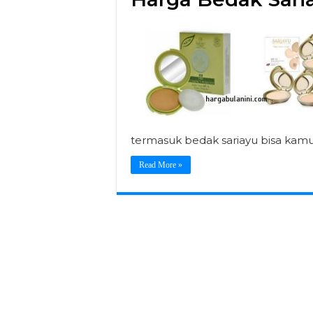
termasuk bedak sariayu bisa kamu
Read More »