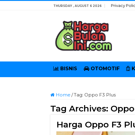
Privacy Poli
THURSDAY , AUGUST 6 2026
BISNIS
OTOMOTIF
Home
/
Tag:
Oppo F3 Plus
Tag Archives:
Oppo 
Harga Oppo F3 Pl