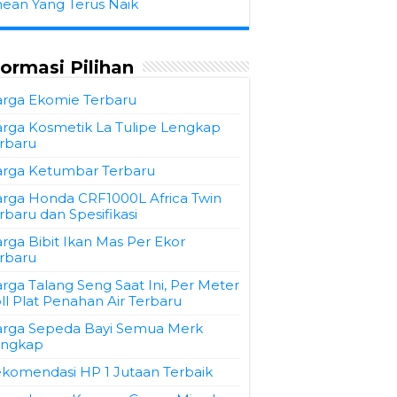
hean Yang Terus Naik
formasi Pilihan
rga Ekomie Terbaru
rga Kosmetik La Tulipe Lengkap
rbaru
rga Ketumbar Terbaru
rga Honda CRF1000L Africa Twin
rbaru dan Spesifikasi
rga Bibit Ikan Mas Per Ekor
rbaru
rga Talang Seng Saat Ini, Per Meter
ll Plat Penahan Air Terbaru
rga Sepeda Bayi Semua Merk
engkap
komendasi HP 1 Jutaan Terbaik