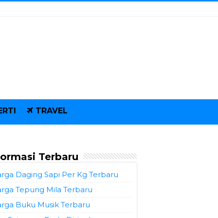
ERTI
TRAVEL
formasi Terbaru
rga Daging Sapi Per Kg Terbaru
rga Tepung Mila Terbaru
rga Buku Musik Terbaru