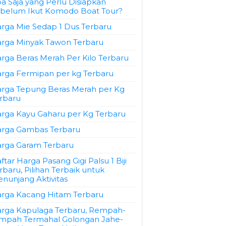
a Saja yang Perlu Disiapkan
belum Ikut Komodo Boat Tour?
rga Mie Sedap 1 Dus Terbaru
rga Minyak Tawon Terbaru
rga Beras Merah Per Kilo Terbaru
rga Fermipan per kg Terbaru
rga Tepung Beras Merah per Kg
rbaru
rga Kayu Gaharu per Kg Terbaru
rga Gambas Terbaru
rga Garam Terbaru
ftar Harga Pasang Gigi Palsu 1 Biji
rbaru, Pilihan Terbaik untuk
nunjang Aktivitas
rga Kacang Hitam Terbaru
rga Kapulaga Terbaru, Rempah-
mpah Termahal Golongan Jahe-