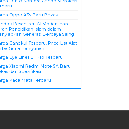
rga Lensa Kamera Canon Mirroless
rbaru
rga Oppo A3s Baru Bekas
ndok Pesantren Al Madani dan
ran Pendidikan Islam dalam
nyiapkan Generasi Berdaya Saing
rga Cangkul Terbaru, Price List Alat
rba Guna Bangunan
rga Eye Liner LT Pro Terbaru
rga Xiaomi Redmi Note 5A Baru
kas dan Spesifikasi
rga Kaca Mata Terbaru