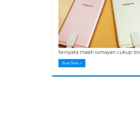
ternyata masih lumayan cukup tin
Read More »