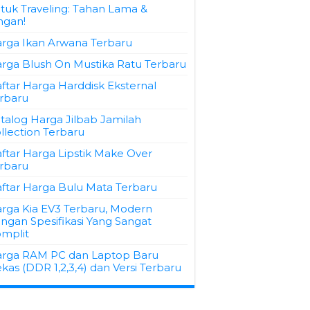
tuk Traveling: Tahan Lama &
ngan!
rga Ikan Arwana Terbaru
rga Blush On Mustika Ratu Terbaru
ftar Harga Harddisk Eksternal
rbaru
talog Harga Jilbab Jamilah
llection Terbaru
ftar Harga Lipstik Make Over
rbaru
ftar Harga Bulu Mata Terbaru
rga Kia EV3 Terbaru, Modern
ngan Spesifikasi Yang Sangat
mplit
rga RAM PC dan Laptop Baru
kas (DDR 1,2,3,4) dan Versi Terbaru