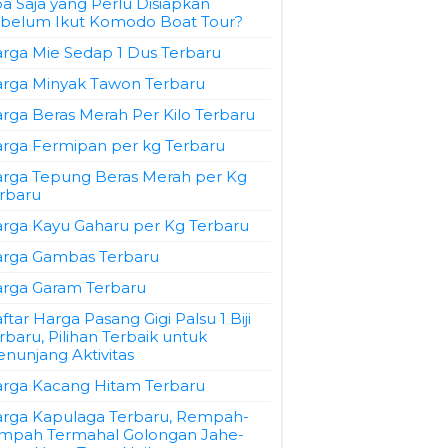
a Saja yang Perlu Disiapkan
belum Ikut Komodo Boat Tour?
rga Mie Sedap 1 Dus Terbaru
rga Minyak Tawon Terbaru
rga Beras Merah Per Kilo Terbaru
rga Fermipan per kg Terbaru
rga Tepung Beras Merah per Kg
rbaru
rga Kayu Gaharu per Kg Terbaru
rga Gambas Terbaru
rga Garam Terbaru
ftar Harga Pasang Gigi Palsu 1 Biji
rbaru, Pilihan Terbaik untuk
nunjang Aktivitas
rga Kacang Hitam Terbaru
rga Kapulaga Terbaru, Rempah-
mpah Termahal Golongan Jahe-