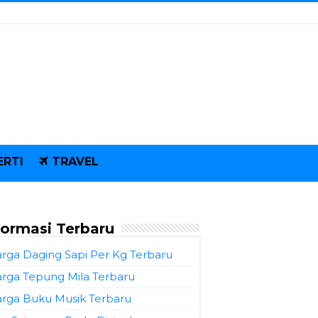
ERTI
TRAVEL
formasi Terbaru
rga Daging Sapi Per Kg Terbaru
rga Tepung Mila Terbaru
rga Buku Musik Terbaru