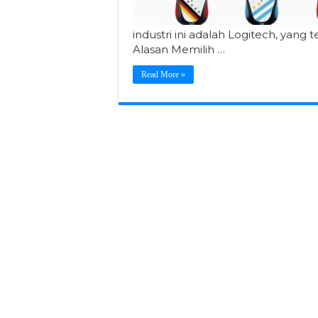
industri ini adalah Logitech, yang
Alasan Memilih …
Read More »