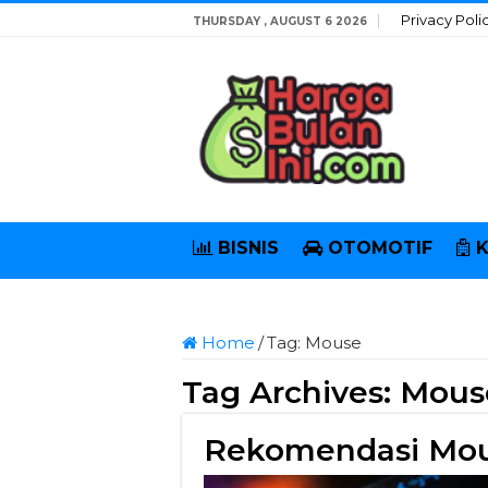
Privacy Poli
THURSDAY , AUGUST 6 2026
BISNIS
OTOMOTIF
Home
/
Tag:
Mouse
Tag Archives:
Mous
Rekomendasi Mous