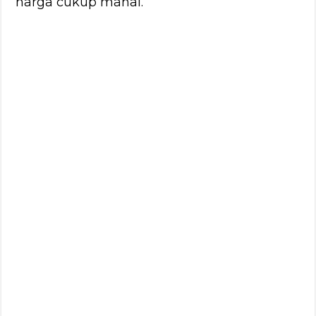
harga cukup mahal.