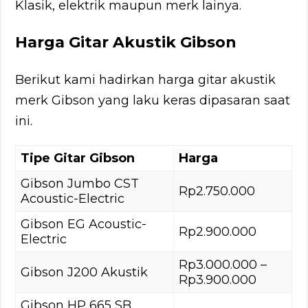
Klasik, elektrik maupun merk lainya.
Harga Gitar Akustik Gibson
Berikut kami hadirkan harga gitar akustik
merk Gibson yang laku keras dipasaran saat
ini.
Tipe Gitar Gibson
Harga
Gibson Jumbo CST
Rp2.750.000
Acoustic-Electric
Gibson EG Acoustic-
Rp2.900.000
Electric
Rp3.000.000 –
Gibson J200 Akustik
Rp3.900.000
Gibson HP 665 SB