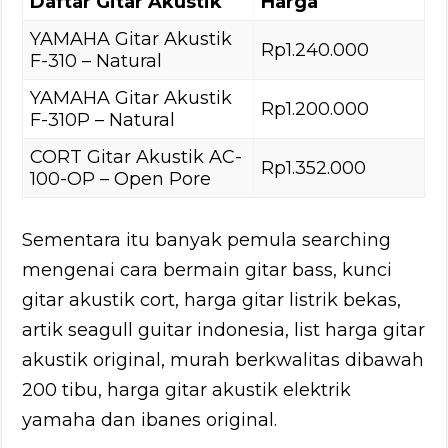
Daftar Gitar Akustik
Harga
YAMAHA Gitar Akustik
Rp1.240.000
F-310 – Natural
YAMAHA Gitar Akustik
Rp1.200.000
F-310P – Natural
CORT Gitar Akustik AC-
Rp1.352.000
100-OP – Open Pore
Sementara itu banyak pemula searching
mengenai cara bermain gitar bass, kunci
gitar akustik cort, harga gitar listrik bekas,
artik seagull guitar indonesia, list harga gitar
akustik original, murah berkwalitas dibawah
200 tibu, harga gitar akustik elektrik
yamaha dan ibanes original.