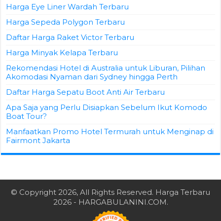
Harga Eye Liner Wardah Terbaru
Harga Sepeda Polygon Terbaru
Daftar Harga Raket Victor Terbaru
Harga Minyak Kelapa Terbaru
Rekomendasi Hotel di Australia untuk Liburan, Pilihan
Akomodasi Nyaman dari Sydney hingga Perth
Daftar Harga Sepatu Boot Anti Air Terbaru
Apa Saja yang Perlu Disiapkan Sebelum Ikut Komodo
Boat Tour?
Manfaatkan Promo Hotel Termurah untuk Menginap di
Fairmont Jakarta
© Copyright 2026, All Rights Reserved.
Harga Terbaru
2026
- HARGABULANINI.COM.