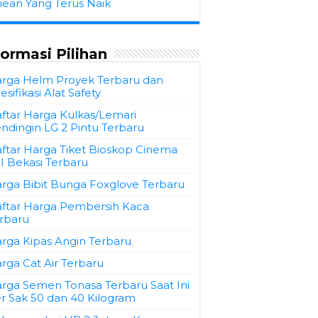
hean Yang Terus Naik
formasi Pilihan
rga Helm Proyek Terbaru dan
esifikasi Alat Safety
ftar Harga Kulkas/Lemari
ndingin LG 2 Pintu Terbaru
ftar Harga Tiket Bioskop Cinema
I Bekasi Terbaru
rga Bibit Bunga Foxglove Terbaru
ftar Harga Pembersih Kaca
rbaru
rga Kipas Angin Terbaru
rga Cat Air Terbaru
rga Semen Tonasa Terbaru Saat Ini
r Sak 50 dan 40 Kilogram