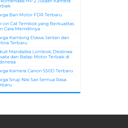
komendasi HP 2 Jutaan Kamera
rbaik
rga Ban Motor FDR Terbaru
ri-ciri Cat Tembok yang Berkualitas
n Cara Memilihnya
rga Kambing Etawa Jantan dan
tina Terbaru
rkuit Mandalika Lombok: Destinasi
sata dan Balap Motor Terbaik di
donesia
rga Kamera Canon 550D Terbaru
rga Sirup Niki Sari Semua Rasa
rbaru