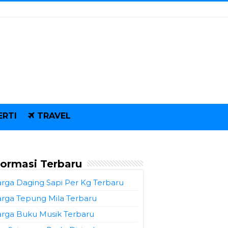
ERTI
TRAVEL
formasi Terbaru
rga Daging Sapi Per Kg Terbaru
rga Tepung Mila Terbaru
rga Buku Musik Terbaru