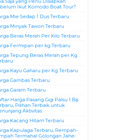
a Saja yang Perlu Disiapkan
belum Ikut Komodo Boat Tour?
rga Mie Sedap 1 Dus Terbaru
rga Minyak Tawon Terbaru
rga Beras Merah Per Kilo Terbaru
rga Fermipan per kg Terbaru
rga Tepung Beras Merah per Kg
rbaru
rga Kayu Gaharu per Kg Terbaru
rga Gambas Terbaru
rga Garam Terbaru
ftar Harga Pasang Gigi Palsu 1 Biji
rbaru, Pilihan Terbaik untuk
nunjang Aktivitas
rga Kacang Hitam Terbaru
rga Kapulaga Terbaru, Rempah-
mpah Termahal Golongan Jahe-