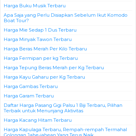
Harga Buku Musik Terbaru
Apa Saja yang Perlu Disiapkan Sebelum Ikut Komodo
Boat Tour?
Harga Mie Sedap 1 Dus Terbaru
Harga Minyak Tawon Terbaru
Harga Beras Merah Per Kilo Terbaru
Harga Fermipan per kg Terbaru
Harga Tepung Beras Merah per Kg Terbaru
Harga Kayu Gaharu per Kg Terbaru
Harga Gambas Terbaru
Harga Garam Terbaru
Daftar Harga Pasang Gigi Palsu 1 Biji Terbaru, Pilihan
Terbaik untuk Menunjang Aktivitas
Harga Kacang Hitam Terbaru
Harga Kapulaga Terbaru, Rempah-rempah Termahal
Golongan Jahe-jahean Yang Terus Naik