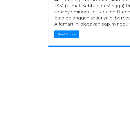
JSM (Jumat, Sabtu dan Minggu) P
setianya minggu ini. Katalog Har
para pelanggan setianya di berba
Alfamart ini diadakan tiap minggu
Read More »