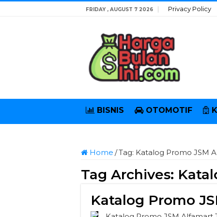
Privacy Policy
FRIDAY , AUGUST 7 2026
BISNIS
OTOMOTIF
Home
/
Tag:
Katalog Promo JSM A
Tag Archives:
Katal
Katalog Promo JS
Katalog Promo JSM Alfamart T