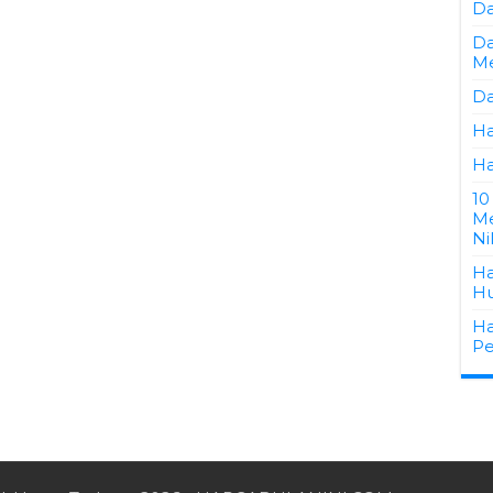
Da
Da
Me
Da
Ha
Ha
10
Me
Ni
Ha
Hu
Ha
Pe