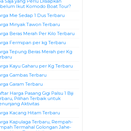
a Saja yang Perlu Disiapkan
belum Ikut Komodo Boat Tour?
rga Mie Sedap 1 Dus Terbaru
rga Minyak Tawon Terbaru
rga Beras Merah Per Kilo Terbaru
rga Fermipan per kg Terbaru
rga Tepung Beras Merah per Kg
rbaru
rga Kayu Gaharu per Kg Terbaru
rga Gambas Terbaru
rga Garam Terbaru
ftar Harga Pasang Gigi Palsu 1 Biji
rbaru, Pilihan Terbaik untuk
nunjang Aktivitas
rga Kacang Hitam Terbaru
rga Kapulaga Terbaru, Rempah-
mpah Termahal Golongan Jahe-