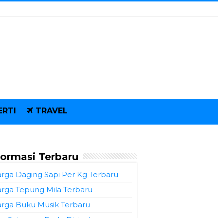
ERTI
TRAVEL
formasi Terbaru
rga Daging Sapi Per Kg Terbaru
rga Tepung Mila Terbaru
rga Buku Musik Terbaru