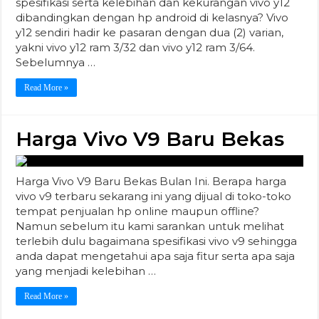
spesifikasi serta kelebihan dan kekurangan vivo y12
dibandingkan dengan hp android di kelasnya? Vivo
y12 sendiri hadir ke pasaran dengan dua (2) varian,
yakni vivo y12 ram 3/32 dan vivo y12 ram 3/64.
Sebelumnya …
Read More »
Harga Vivo V9 Baru Bekas
Harga Vivo V9 Baru Bekas Bulan Ini. Berapa harga
vivo v9 terbaru sekarang ini yang dijual di toko-toko
tempat penjualan hp online maupun offline?
Namun sebelum itu kami sarankan untuk melihat
terlebih dulu bagaimana spesifikasi vivo v9 sehingga
anda dapat mengetahui apa saja fitur serta apa saja
yang menjadi kelebihan …
Read More »