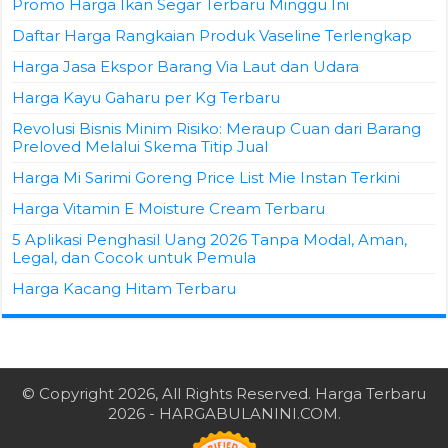
Promo Harga Ikan Segar Terbaru Minggu Ini
Daftar Harga Rangkaian Produk Vaseline Terlengkap
Harga Jasa Ekspor Barang Via Laut dan Udara
Harga Kayu Gaharu per Kg Terbaru
Revolusi Bisnis Minim Risiko: Meraup Cuan dari Barang
Preloved Melalui Skema Titip Jual
Harga Mi Sarimi Goreng Price List Mie Instan Terkini
Harga Vitamin E Moisture Cream Terbaru
5 Aplikasi Penghasil Uang 2026 Tanpa Modal, Aman,
Legal, dan Cocok untuk Pemula
Harga Kacang Hitam Terbaru
© Copyright 2026, All Rights Reserved.
Harga Terbaru
2026
- HARGABULANINI.COM.