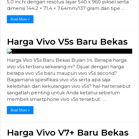
5.0 inchi dengan resolusi layar 540 x 960 piksel serta
dimensi 144.2 × 71.4 × 7.64mm/137 gram dan tipe …
Read More »
Harga Vivo V5s Baru Bekas
Harga Vivo V5s Baru Bekas Bulan Ini. Berapa harga
vivo v5s terbaru sekarang ini? Dijual dengan harga
berapa vivo v5s baru maupun vivo v5s second?
Bagaimana spesifikasi vivo v5s serta apa saja
kelebihan dan kekurangan vivo v5s? hal-hal tersebut
sangatlah penting untuk Anda ketahui sebelum
membeli smartphone vivo v5s tersebut. …
Read More »
Harga Vivo V7+ Baru Bekas