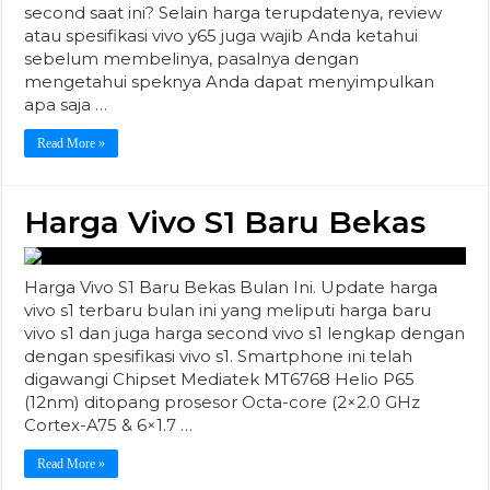
second saat ini? Selain harga terupdatenya, review
atau spesifikasi vivo y65 juga wajib Anda ketahui
sebelum membelinya, pasalnya dengan
mengetahui speknya Anda dapat menyimpulkan
apa saja …
Read More »
Harga Vivo S1 Baru Bekas
Harga Vivo S1 Baru Bekas Bulan Ini. Update harga
vivo s1 terbaru bulan ini yang meliputi harga baru
vivo s1 dan juga harga second vivo s1 lengkap dengan
dengan spesifikasi vivo s1. Smartphone ini telah
digawangi Chipset Mediatek MT6768 Helio P65
(12nm) ditopang prosesor Octa-core (2×2.0 GHz
Cortex-A75 & 6×1.7 …
Read More »