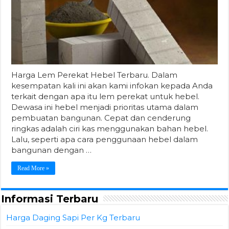
Harga Lem Perekat Hebel Terbaru. Dalam
kesempatan kali ini akan kami infokan kepada Anda
terkait dengan apa itu lem perekat untuk hebel.
Dewasa ini hebel menjadi prioritas utama dalam
pembuatan bangunan. Cepat dan cenderung
ringkas adalah ciri kas menggunakan bahan hebel.
Lalu, seperti apa cara penggunaan hebel dalam
bangunan dengan …
Read More »
Informasi Terbaru
Harga Daging Sapi Per Kg Terbaru