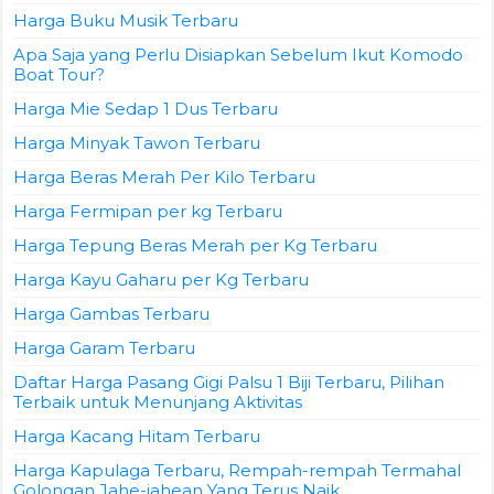
Harga Buku Musik Terbaru
Apa Saja yang Perlu Disiapkan Sebelum Ikut Komodo
Boat Tour?
Harga Mie Sedap 1 Dus Terbaru
Harga Minyak Tawon Terbaru
Harga Beras Merah Per Kilo Terbaru
Harga Fermipan per kg Terbaru
Harga Tepung Beras Merah per Kg Terbaru
Harga Kayu Gaharu per Kg Terbaru
Harga Gambas Terbaru
Harga Garam Terbaru
Daftar Harga Pasang Gigi Palsu 1 Biji Terbaru, Pilihan
Terbaik untuk Menunjang Aktivitas
Harga Kacang Hitam Terbaru
Harga Kapulaga Terbaru, Rempah-rempah Termahal
Golongan Jahe-jahean Yang Terus Naik