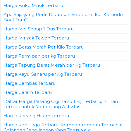
Harga Buku Musik Terbaru
Apa Saja yang Perlu Disiapkan Sebelum Ikut Komodo
Boat Tour?
Harga Mie Sedap 1 Dus Terbaru
Harga Minyak Tawon Terbaru
Harga Beras Merah Per Kilo Terbaru
Harga Fermipan per kg Terbaru
Harga Tepung Beras Merah per Kg Terbaru
Harga Kayu Gaharu per Kg Terbaru
Harga Gambas Terbaru
Harga Garam Terbaru
Daftar Harga Pasang Gigi Palsu 1 Biji Terbaru, Pilihan
Terbaik untuk Menunjang Aktivitas
Harga Kacang Hitam Terbaru
Harga Kapulaga Terbaru, Rempah-rempah Termahal
Golongan Jahe-jahean Yang Terus Naik