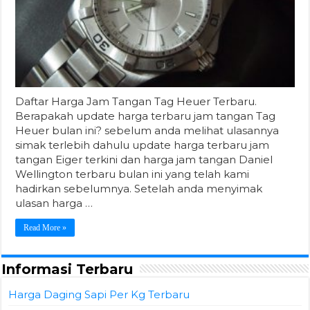
Daftar Harga Jam Tangan Tag Heuer Terbaru.
Berapakah update harga terbaru jam tangan Tag
Heuer bulan ini? sebelum anda melihat ulasannya
simak terlebih dahulu update harga terbaru jam
tangan Eiger terkini dan harga jam tangan Daniel
Wellington terbaru bulan ini yang telah kami
hadirkan sebelumnya. Setelah anda menyimak
ulasan harga …
Read More »
Informasi Terbaru
Harga Daging Sapi Per Kg Terbaru