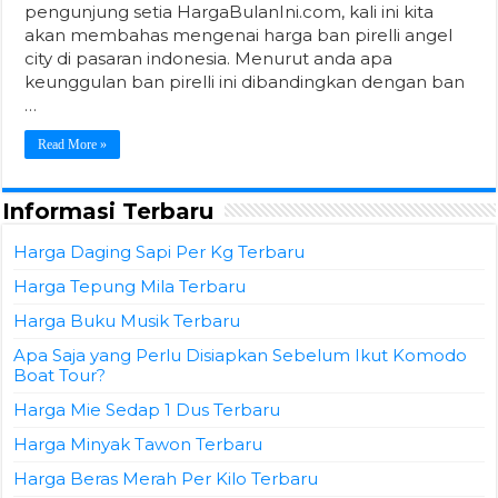
pengunjung setia HargaBulanIni.com, kali ini kita
akan membahas mengenai harga ban pirelli angel
city di pasaran indonesia. Menurut anda apa
keunggulan ban pirelli ini dibandingkan dengan ban
…
Read More »
Informasi Terbaru
Harga Daging Sapi Per Kg Terbaru
Harga Tepung Mila Terbaru
Harga Buku Musik Terbaru
Apa Saja yang Perlu Disiapkan Sebelum Ikut Komodo
Boat Tour?
Harga Mie Sedap 1 Dus Terbaru
Harga Minyak Tawon Terbaru
Harga Beras Merah Per Kilo Terbaru