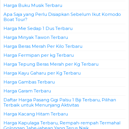
Harga Buku Musik Terbaru
Apa Saja yang Perlu Disiapkan Sebelum Ikut Komodo
Boat Tour?
Harga Mie Sedap 1 Dus Terbaru
Harga Minyak Tawon Terbaru
Harga Beras Merah Per Kilo Terbaru
Harga Fermipan per kg Terbaru
Harga Tepung Beras Merah per Kg Terbaru
Harga Kayu Gaharu per Kg Terbaru
Harga Gambas Terbaru
Harga Garam Terbaru
Daftar Harga Pasang Gigi Palsu 1 Biji Terbaru, Pilihan
Terbaik untuk Menunjang Aktivitas
Harga Kacang Hitam Terbaru
Harga Kapulaga Terbaru, Rempah-rempah Termahal
Golongan Jahe-jahean Yang Terus Naik