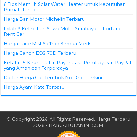
6 Tips Memilih Solar Water Heater untuk Kebutuhan
Rumah Tangga
Harga Ban Motor Michelin Terbaru
Inilah 9 Kelebihan Sewa Mobil Surabaya di Fortune
Rent Car
Harga Face Mist Saffron Semua Merk
Harga Canon EOS 70D Terbaru
Ketahui 5 Keunggulan Payor, Jasa Pembayaran PayPal
yang Aman dan Terpercaya
Daftar Harga Cat Tembok No Drop Terkini
Harga Ayam Kate Terbaru
© Copyright 2026, All Rights Reserved.
Harga Terbaru
2026
- HARGABULANINI.COM.