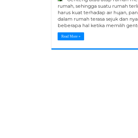
rumah, sehingga suatu rumah terli
harus kuat terhadap air hujan, p
dalam rumah terasa sejuk dan n
beberapa hal ketika memilih gent
Read More »