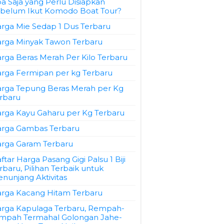
a Saja yang Perlu Disiapkan
belum Ikut Komodo Boat Tour?
rga Mie Sedap 1 Dus Terbaru
rga Minyak Tawon Terbaru
rga Beras Merah Per Kilo Terbaru
rga Fermipan per kg Terbaru
rga Tepung Beras Merah per Kg
rbaru
rga Kayu Gaharu per Kg Terbaru
rga Gambas Terbaru
rga Garam Terbaru
ftar Harga Pasang Gigi Palsu 1 Biji
rbaru, Pilihan Terbaik untuk
nunjang Aktivitas
rga Kacang Hitam Terbaru
rga Kapulaga Terbaru, Rempah-
mpah Termahal Golongan Jahe-