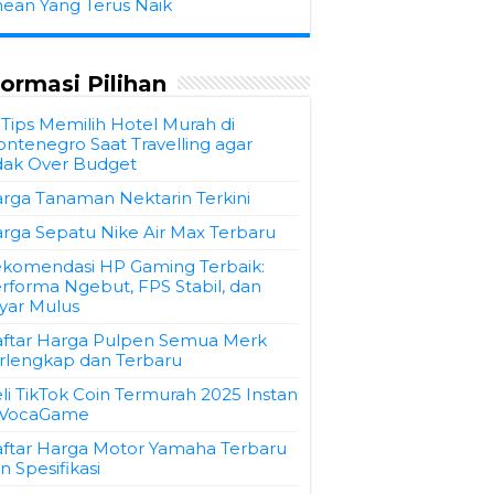
hean Yang Terus Naik
formasi Pilihan
 Tips Memilih Hotel Murah di
ntenegro Saat Travelling agar
dak Over Budget
rga Tanaman Nektarin Terkini
rga Sepatu Nike Air Max Terbaru
komendasi HP Gaming Terbaik:
rforma Ngebut, FPS Stabil, dan
yar Mulus
ftar Harga Pulpen Semua Merk
rlengkap dan Terbaru
li TikTok Coin Termurah 2025 Instan
 VocaGame
ftar Harga Motor Yamaha Terbaru
n Spesifikasi