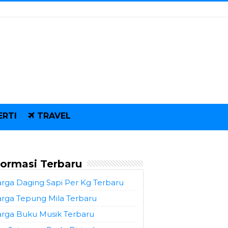
ERTI
TRAVEL
formasi Terbaru
rga Daging Sapi Per Kg Terbaru
rga Tepung Mila Terbaru
rga Buku Musik Terbaru