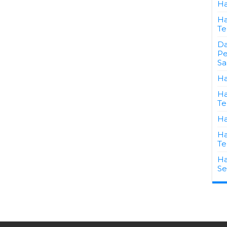
Ha
Ha
Te
Da
Pe
Sa
Ha
Ha
Te
Ha
Ha
Te
Ha
Se