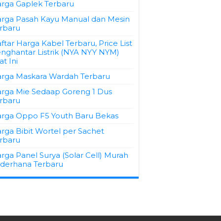
rga Gaplek Terbaru
rga Pasah Kayu Manual dan Mesin
rbaru
ftar Harga Kabel Terbaru, Price List
nghantar Listrik (NYA NYY NYM)
at Ini
rga Maskara Wardah Terbaru
rga Mie Sedaap Goreng 1 Dus
rbaru
rga Oppo F5 Youth Baru Bekas
rga Bibit Wortel per Sachet
rbaru
rga Panel Surya (Solar Cell) Murah
derhana Terbaru