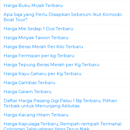
Harga Buku Musik Terbaru
Apa Saja yang Perlu Disiapkan Sebelum Ikut Komodo
Boat Tour?
Harga Mie Sedap 1 Dus Terbaru
Harga Minyak Tawon Terbaru
Harga Beras Merah Per Kilo Terbaru
Harga Fermipan per kg Terbaru
Harga Tepung Beras Merah per Kg Terbaru
Harga Kayu Gaharu per Kg Terbaru
Harga Gambas Terbaru
Harga Garam Terbaru
Daftar Harga Pasang Gigi Palsu 1 Biji Terbaru, Pilihan
Terbaik untuk Menunjang Aktivitas
Harga Kacang Hitam Terbaru
Harga Kapulaga Terbaru, Rempah-rempah Termahal
Golongan Jahe-jahean Yang Terus Naik