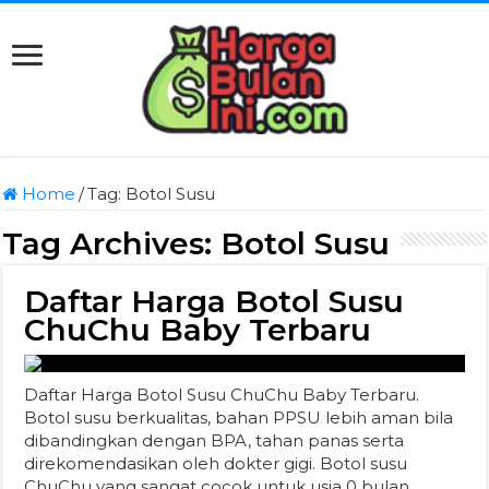
Home
/
Tag:
Botol Susu
Tag Archives:
Botol Susu
Daftar Harga Botol Susu
ChuChu Baby Terbaru
Daftar Harga Botol Susu ChuChu Baby Terbaru.
Botol susu berkualitas, bahan PPSU lebih aman bila
dibandingkan dengan BPA, tahan panas serta
direkomendasikan oleh dokter gigi. Botol susu
ChuChu yang sangat cocok untuk usia 0 bulan