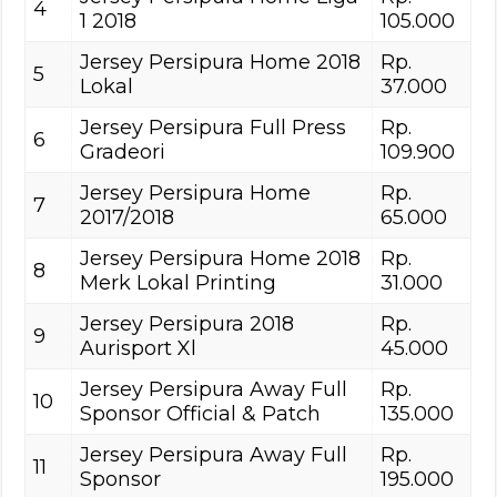
4
1 2018
105.000
Jersey Persipura Home 2018
Rp.
5
Lokal
37.000
Jersey Persipura Full Press
Rp.
6
Gradeori
109.900
Jersey Persipura Home
Rp.
7
2017/2018
65.000
Jersey Persipura Home 2018
Rp.
8
Merk Lokal Printing
31.000
Jersey Persipura 2018
Rp.
9
Aurisport Xl
45.000
Jersey Persipura Away Full
Rp.
10
Sponsor Official & Patch
135.000
Jersey Persipura Away Full
Rp.
11
Sponsor
195.000