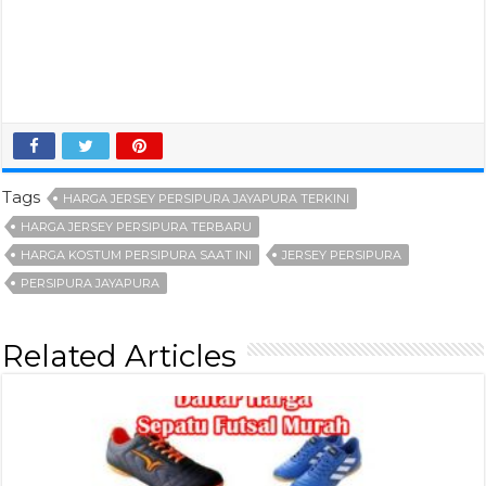
Tags
HARGA JERSEY PERSIPURA JAYAPURA TERKINI
HARGA JERSEY PERSIPURA TERBARU
HARGA KOSTUM PERSIPURA SAAT INI
JERSEY PERSIPURA
PERSIPURA JAYAPURA
Related Articles