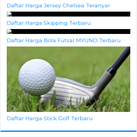
Daftar Harga Jersey Chelsea Teranyar
Daftar Harga Skipping Terbaru
Daftar Harga Bola Futsal MYUNO Terbaru
Daftar Harga Stick Golf Terbaru