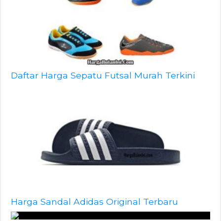
Daftar Harga Sepatu Futsal Murah Terkini
Harga Sandal Adidas Original Terbaru