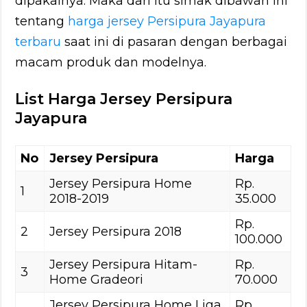
dipakainya. Maka dari itu simak dibawah ini
tentang
harga jersey Persipura Jayapura
terbaru
saat ini di pasaran dengan berbagai
macam produk dan modelnya.
List Harga Jersey Persipura
Jayapura
No
Jersey Persipura
Harga
Jersey Persipura Home
Rp.
1
2018-2019
35.000
Rp.
2
Jersey Persipura 2018
100.000
Jersey Persipura Hitam-
Rp.
3
Home Gradeori
70.000
Jersey Persipura Home Liga
Rp.