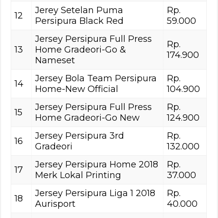
Jerey Setelan Puma
Rp.
12
Persipura Black Red
59.000
Jersey Persipura Full Press
Rp.
13
Home Gradeori-Go &
174.900
Nameset
Jersey Bola Team Persipura
Rp.
14
Home-New Official
104.900
Jersey Persipura Full Press
Rp.
15
Home Gradeori-Go New
124.900
Jersey Persipura 3rd
Rp.
16
Gradeori
132.000
Jersey Persipura Home 2018
Rp.
17
Merk Lokal Printing
37.000
Jersey Persipura Liga 1 2018
Rp.
18
Aurisport
40.000