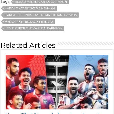
Tags
BIOSKOP CINEMA XXI BANJARMASIN
HARGA TIKET BIOSKOP CINEMA XXI
HARGA TIKET BIOSKOP CINEMA XXI BANJARMASIN
HARGA TIKET BIOSKOP TERBARU
HTM BIOSKOP CINEMA 21 BANJARMASIN
Related Articles