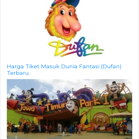
Harga Tiket Masuk Dunia Fantasi (Dufan)
Terbaru