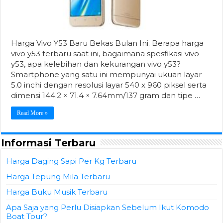
Harga Vivo Y53 Baru Bekas Bulan Ini. Berapa harga
vivo y53 terbaru saat ini, bagaimana spesfikasi vivo
y53, apa kelebihan dan kekurangan vivo y53?
Smartphone yang satu ini mempunyai ukuan layar
5.0 inchi dengan resolusi layar 540 x 960 piksel serta
dimensi 144.2 × 71.4 × 7.64mm/137 gram dan tipe …
Read More »
Informasi Terbaru
Harga Daging Sapi Per Kg Terbaru
Harga Tepung Mila Terbaru
Harga Buku Musik Terbaru
Apa Saja yang Perlu Disiapkan Sebelum Ikut Komodo
Boat Tour?