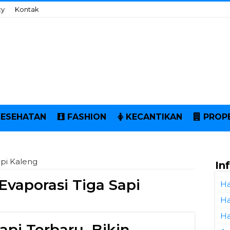
cy
Kontak
KESEHATAN
FASHION
KECANTIKAN
PROP
api Kaleng
In
Evaporasi Tiga Sapi
Ha
Ha
Ha
api Terbaru, Bikin