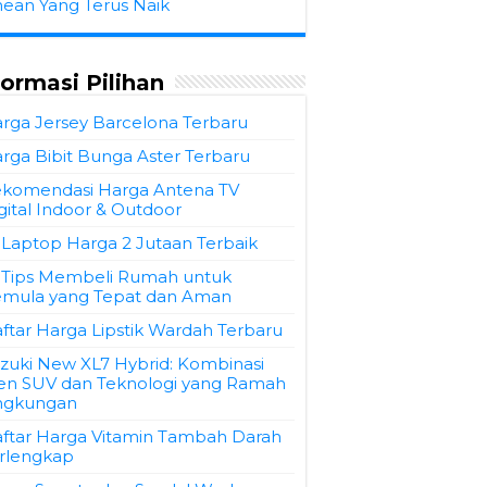
hean Yang Terus Naik
formasi Pilihan
rga Jersey Barcelona Terbaru
rga Bibit Bunga Aster Terbaru
komendasi Harga Antena TV
gital Indoor & Outdoor
 Laptop Harga 2 Jutaan Terbaik
 Tips Membeli Rumah untuk
mula yang Tepat dan Aman
ftar Harga Lipstik Wardah Terbaru
zuki New XL7 Hybrid: Kombinasi
en SUV dan Teknologi yang Ramah
ngkungan
ftar Harga Vitamin Tambah Darah
rlengkap