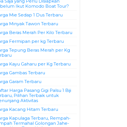
a Saja yang Perlu Disiapkan
belum Ikut Komodo Boat Tour?
rga Mie Sedap 1 Dus Terbaru
rga Minyak Tawon Terbaru
rga Beras Merah Per Kilo Terbaru
rga Fermipan per kg Terbaru
rga Tepung Beras Merah per Kg
rbaru
rga Kayu Gaharu per Kg Terbaru
rga Gambas Terbaru
rga Garam Terbaru
ftar Harga Pasang Gigi Palsu 1 Biji
rbaru, Pilihan Terbaik untuk
nunjang Aktivitas
rga Kacang Hitam Terbaru
rga Kapulaga Terbaru, Rempah-
mpah Termahal Golongan Jahe-