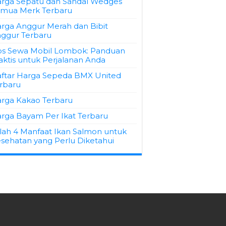
rga Sepatu dan Sandal Wedges
mua Merk Terbaru
rga Anggur Merah dan Bibit
ggur Terbaru
ps Sewa Mobil Lombok: Panduan
aktis untuk Perjalanan Anda
ftar Harga Sepeda BMX United
rbaru
rga Kakao Terbaru
rga Bayam Per Ikat Terbaru
ilah 4 Manfaat Ikan Salmon untuk
sehatan yang Perlu Diketahui