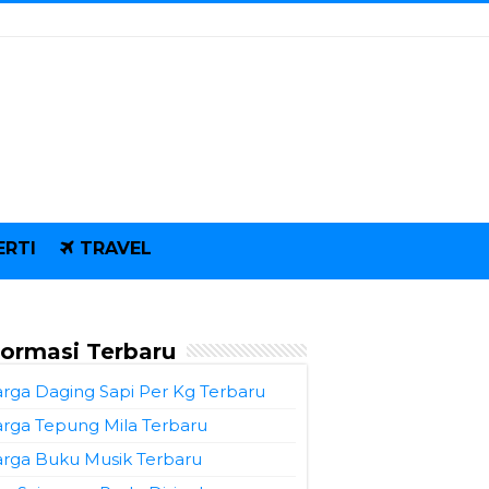
ERTI
TRAVEL
formasi Terbaru
rga Daging Sapi Per Kg Terbaru
rga Tepung Mila Terbaru
rga Buku Musik Terbaru