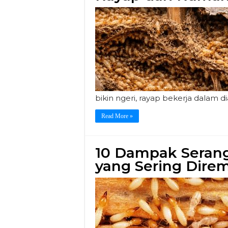
bikin ngeri, rayap bekerja dalam 
Read More »
10 Dampak Seran
yang Sering Dire