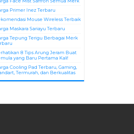
rga Face Mist Saffron Semua Merk
rga Primer Inez Terbaru
komendasi Mouse Wireless Terbaik
rga Maskara Sariayu Terbaru
rga Tepung Terigu Berbagai Merk
rbaru
rhatikan 8 Tips Arung Jeram Buat
mula yang Baru Pertama Kali!
rga Cooling Pad Terbaru, Gaming,
andart, Termurah, dan Berkualitas