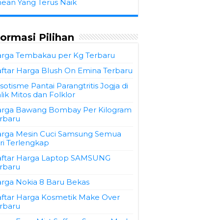
hean Yang Terus Naik
formasi Pilihan
rga Tembakau per Kg Terbaru
ftar Harga Blush On Emina Terbaru
sotisme Pantai Parangtritis Jogja di
lik Mitos dan Folklor
rga Bawang Bombay Per Kilogram
rbaru
rga Mesin Cuci Samsung Semua
ri Terlengkap
ftar Harga Laptop SAMSUNG
rbaru
rga Nokia 8 Baru Bekas
ftar Harga Kosmetik Make Over
rbaru