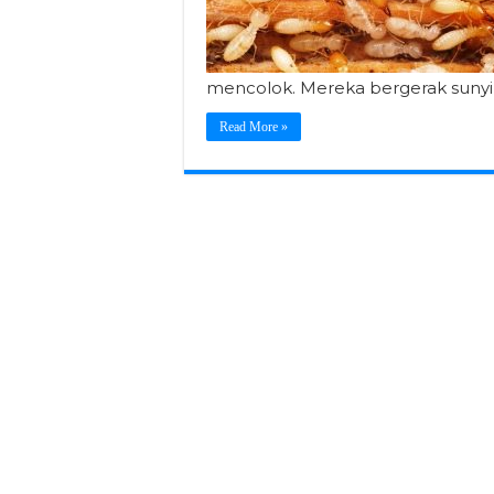
mencolok. Mereka bergerak suny
Read More »