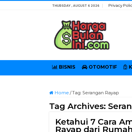
Privacy Poli
THURSDAY , AUGUST 6 2026
BISNIS
OTOMOTIF
Home
/
Tag:
Serangan Rayap
Tag Archives:
Sera
Ketahui 7 Cara A
Rayap dari Ruma