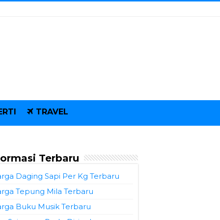
ERTI
TRAVEL
formasi Terbaru
rga Daging Sapi Per Kg Terbaru
rga Tepung Mila Terbaru
rga Buku Musik Terbaru