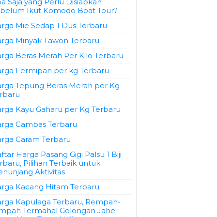
a Saja yang Perlu Disiapkan
belum Ikut Komodo Boat Tour?
rga Mie Sedap 1 Dus Terbaru
rga Minyak Tawon Terbaru
rga Beras Merah Per Kilo Terbaru
rga Fermipan per kg Terbaru
rga Tepung Beras Merah per Kg
rbaru
rga Kayu Gaharu per Kg Terbaru
rga Gambas Terbaru
rga Garam Terbaru
ftar Harga Pasang Gigi Palsu 1 Biji
rbaru, Pilihan Terbaik untuk
nunjang Aktivitas
rga Kacang Hitam Terbaru
rga Kapulaga Terbaru, Rempah-
mpah Termahal Golongan Jahe-