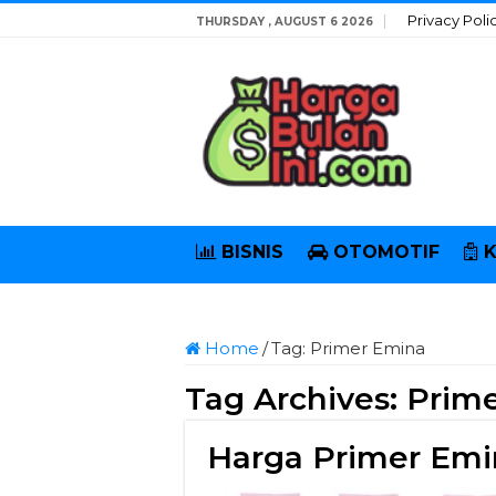
Privacy Poli
THURSDAY , AUGUST 6 2026
BISNIS
OTOMOTIF
Home
/
Tag:
Primer Emina
Tag Archives:
Prim
Harga Primer Emi