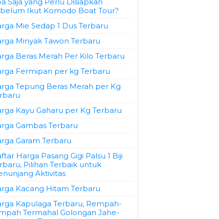
a Saja yang Perlu Disiapkan
belum Ikut Komodo Boat Tour?
rga Mie Sedap 1 Dus Terbaru
rga Minyak Tawon Terbaru
rga Beras Merah Per Kilo Terbaru
rga Fermipan per kg Terbaru
rga Tepung Beras Merah per Kg
rbaru
rga Kayu Gaharu per Kg Terbaru
rga Gambas Terbaru
rga Garam Terbaru
ftar Harga Pasang Gigi Palsu 1 Biji
rbaru, Pilihan Terbaik untuk
nunjang Aktivitas
rga Kacang Hitam Terbaru
rga Kapulaga Terbaru, Rempah-
mpah Termahal Golongan Jahe-