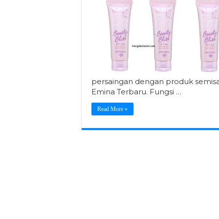
persaingan dengan produk semisal
Emina Terbaru. Fungsi …
Read More »