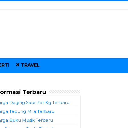
ERTI
TRAVEL
formasi Terbaru
rga Daging Sapi Per Kg Terbaru
rga Tepung Mila Terbaru
rga Buku Musik Terbaru