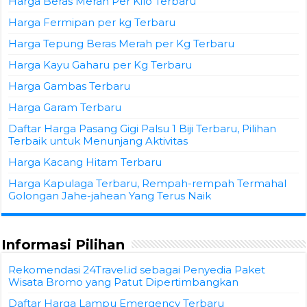
Harga Beras Merah Per Kilo Terbaru
Harga Fermipan per kg Terbaru
Harga Tepung Beras Merah per Kg Terbaru
Harga Kayu Gaharu per Kg Terbaru
Harga Gambas Terbaru
Harga Garam Terbaru
Daftar Harga Pasang Gigi Palsu 1 Biji Terbaru, Pilihan
Terbaik untuk Menunjang Aktivitas
Harga Kacang Hitam Terbaru
Harga Kapulaga Terbaru, Rempah-rempah Termahal
Golongan Jahe-jahean Yang Terus Naik
Informasi Pilihan
Rekomendasi 24Travel.id sebagai Penyedia Paket
Wisata Bromo yang Patut Dipertimbangkan
Daftar Harga Lampu Emergency Terbaru