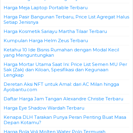
Harga Meja Laptop Portable Terbaru
Harga Pasir Bangunan Terbaru, Price List Agregat Halus
Setiap Jenisnya
Harga Kosmetik Sariayu Martha Tilaar Terbaru
Kumpulan Harga Helm Zeus Terbaru
Ketahui 10 Ide Bisnis Rumahan dengan Modal Kecil
yang Menguntungkan
Harga Mortar Utama Saat Ini: Price List Semen MU Per
Sak (Zak) dan Kiloan, Spesifikasi dan Kegunaan
Lengkap
Deretan Aksi NFT untuk Amal: dari AC Milan hingga
Ayobantu.com
Daftar Harga Jam Tangan Alexandre Christie Terbaru
Harga Eye Shadow Wardah Terbaru
Kenapa DLH Tarakan Punya Peran Penting Buat Masa
Depan Kotamu?
Harga Bola Voli Molten Water Polo Termurah