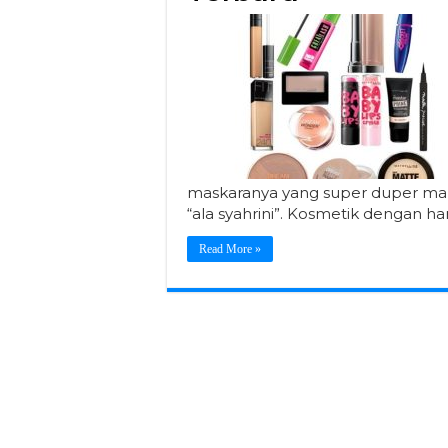
maskaranya yang super duper m
“ala syahrini”. Kosmetik dengan 
Read More »