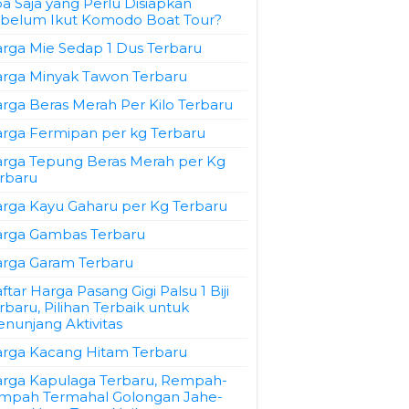
a Saja yang Perlu Disiapkan
belum Ikut Komodo Boat Tour?
rga Mie Sedap 1 Dus Terbaru
rga Minyak Tawon Terbaru
rga Beras Merah Per Kilo Terbaru
rga Fermipan per kg Terbaru
rga Tepung Beras Merah per Kg
rbaru
rga Kayu Gaharu per Kg Terbaru
rga Gambas Terbaru
rga Garam Terbaru
ftar Harga Pasang Gigi Palsu 1 Biji
rbaru, Pilihan Terbaik untuk
nunjang Aktivitas
rga Kacang Hitam Terbaru
rga Kapulaga Terbaru, Rempah-
mpah Termahal Golongan Jahe-