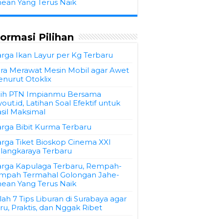
hean Yang Terus Naik
formasi Pilihan
rga Ikan Layur per Kg Terbaru
ra Merawat Mesin Mobil agar Awet
nurut Otoklix
ih PTN Impianmu Bersama
yout.id, Latihan Soal Efektif untuk
sil Maksimal
rga Bibit Kurma Terbaru
rga Tiket Bioskop Cinema XXI
langkaraya Terbaru
rga Kapulaga Terbaru, Rempah-
mpah Termahal Golongan Jahe-
hean Yang Terus Naik
ilah 7 Tips Liburan di Surabaya agar
ru, Praktis, dan Nggak Ribet