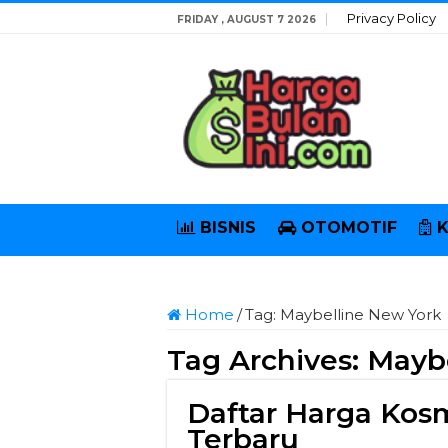
Privacy Policy
FRIDAY , AUGUST 7 2026
BISNIS
OTOMOTIF
Home
/
Tag:
Maybelline New York
Tag Archives:
Maybe
Daftar Harga Ko
Terbaru