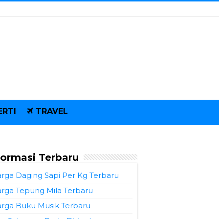
ERTI
TRAVEL
formasi Terbaru
rga Daging Sapi Per Kg Terbaru
rga Tepung Mila Terbaru
rga Buku Musik Terbaru