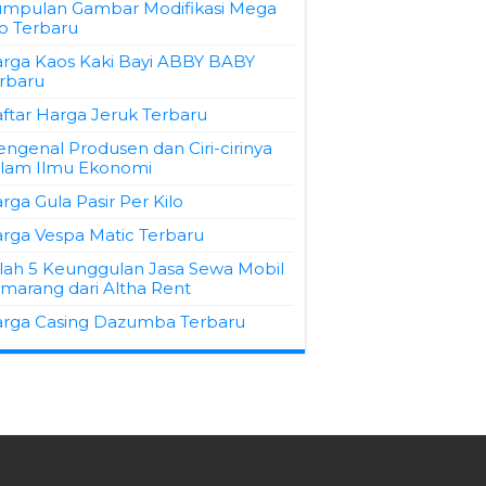
mpulan Gambar Modifikasi Mega
o Terbaru
rga Kaos Kaki Bayi ABBY BABY
rbaru
ftar Harga Jeruk Terbaru
ngenal Produsen dan Ciri-cirinya
lam Ilmu Ekonomi
rga Gula Pasir Per Kilo
rga Vespa Matic Terbaru
ilah 5 Keunggulan Jasa Sewa Mobil
marang dari Altha Rent
rga Casing Dazumba Terbaru