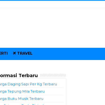
ERTI
TRAVEL
formasi Terbaru
rga Daging Sapi Per Kg Terbaru
rga Tepung Mila Terbaru
rga Buku Musik Terbaru