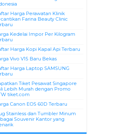
donesia
ftar Harga Perawatan Klinik
cantikan Farina Beauty Clinic
rbaru
rga Kedelai Impor Per Kilogram
rbaru
ftar Harga Kopi Kapal Api Terbaru
rga Vivo V15 Baru Bekas
ftar Harga Laptop SAMSUNG
rbaru
patkan Tiket Pesawat Singapore
li Lebih Murah dengan Promo
W tiket.com
rga Canon EOS 60D Terbaru
g Stainless dan Tumbler Minum
bagai Souvenir Kantor yang
narik