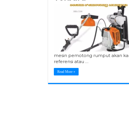
mesin pemotong rumput akan kam
referensi atau …
Read More »