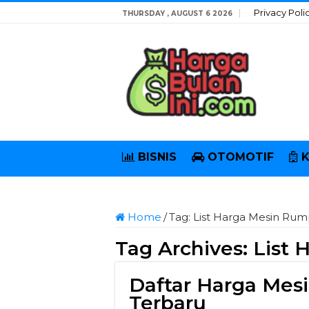
Privacy Poli
THURSDAY , AUGUST 6 2026
BISNIS
OTOMOTIF
Home
/
Tag:
List Harga Mesin Rum
Tag Archives:
List 
Daftar Harga Me
Terbaru