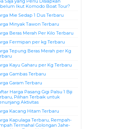
a Saja yang Perlu Disiapkan
belum Ikut Komodo Boat Tour?
rga Mie Sedap 1 Dus Terbaru
rga Minyak Tawon Terbaru
rga Beras Merah Per Kilo Terbaru
rga Fermipan per kg Terbaru
rga Tepung Beras Merah per Kg
rbaru
rga Kayu Gaharu per Kg Terbaru
rga Gambas Terbaru
rga Garam Terbaru
ftar Harga Pasang Gigi Palsu 1 Biji
rbaru, Pilihan Terbaik untuk
nunjang Aktivitas
rga Kacang Hitam Terbaru
rga Kapulaga Terbaru, Rempah-
mpah Termahal Golongan Jahe-