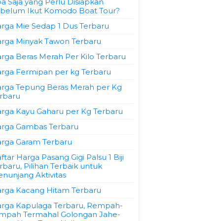
a Saja yang Perlu Disiapkan
belum Ikut Komodo Boat Tour?
rga Mie Sedap 1 Dus Terbaru
rga Minyak Tawon Terbaru
rga Beras Merah Per Kilo Terbaru
rga Fermipan per kg Terbaru
rga Tepung Beras Merah per Kg
rbaru
rga Kayu Gaharu per Kg Terbaru
rga Gambas Terbaru
rga Garam Terbaru
ftar Harga Pasang Gigi Palsu 1 Biji
rbaru, Pilihan Terbaik untuk
nunjang Aktivitas
rga Kacang Hitam Terbaru
rga Kapulaga Terbaru, Rempah-
mpah Termahal Golongan Jahe-