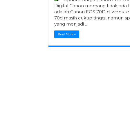
Digital Canon memang tidak ada ha
adalah Canon EOS 70D di website 
70d masih cukup tinggi, namun spe
yang menjadi …
Read More »