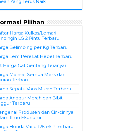
hean Yang Terus Naik
formasi Pilihan
ftar Harga Kulkas/Lemari
ndingin LG 2 Pintu Terbaru
rga Belimbing per Kg Terbaru
rga Lem Perekat Hebel Terbaru
st Harga Cat Genteng Teranyar
rga Manset Semua Merk dan
uran Terbaru
rga Sepatu Vans Murah Terbaru
rga Anggur Merah dan Bibit
ggur Terbaru
ngenal Produsen dan Ciri-cirinya
lam Ilmu Ekonomi
rga Honda Vario 125 eSP Terbaru