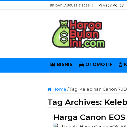
Privacy Policy
FRIDAY , AUGUST 7 2026
BISNIS
OTOMOTIF
Home
/
Tag:
Kelebihan Canon 70D
Tag Archives:
Kele
Harga Canon EOS
Update Harga Canon EOS 70D 