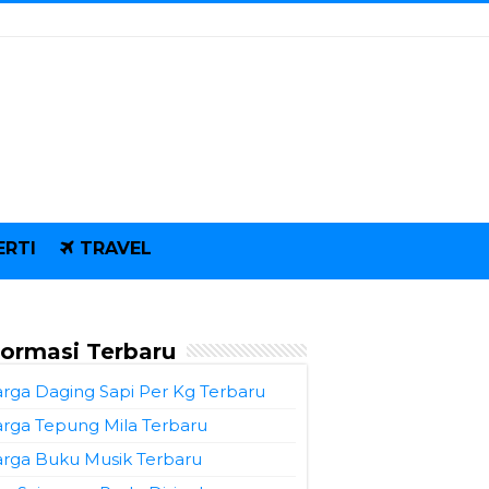
ERTI
TRAVEL
formasi Terbaru
rga Daging Sapi Per Kg Terbaru
rga Tepung Mila Terbaru
rga Buku Musik Terbaru