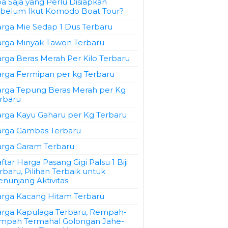
a Saja yang Perlu Disiapkan
belum Ikut Komodo Boat Tour?
rga Mie Sedap 1 Dus Terbaru
rga Minyak Tawon Terbaru
rga Beras Merah Per Kilo Terbaru
rga Fermipan per kg Terbaru
rga Tepung Beras Merah per Kg
rbaru
rga Kayu Gaharu per Kg Terbaru
rga Gambas Terbaru
rga Garam Terbaru
ftar Harga Pasang Gigi Palsu 1 Biji
rbaru, Pilihan Terbaik untuk
nunjang Aktivitas
rga Kacang Hitam Terbaru
rga Kapulaga Terbaru, Rempah-
mpah Termahal Golongan Jahe-