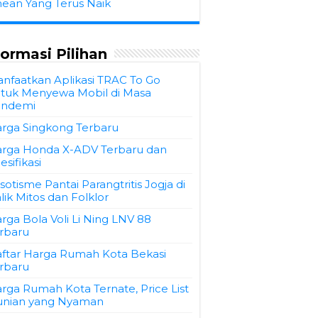
hean Yang Terus Naik
formasi Pilihan
nfaatkan Aplikasi TRAC To Go
tuk Menyewa Mobil di Masa
andemi
rga Singkong Terbaru
rga Honda X-ADV Terbaru dan
esifikasi
sotisme Pantai Parangtritis Jogja di
lik Mitos dan Folklor
rga Bola Voli Li Ning LNV 88
rbaru
ftar Harga Rumah Kota Bekasi
rbaru
rga Rumah Kota Ternate, Price List
nian yang Nyaman