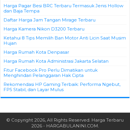
Harga Pagar Besi BRC Terbaru Termasuk Jenis Hollow
dan Baja Tempa
Daftar Harga Jam Tangan Mirage Terbaru
Harga Kamera Nikon D3200 Terbaru
Ketahui 8 Tips Memilih Ban Motor Anti Licin Saat Musim
Hujan
Harga Rumah Kota Denpasar
Harga Rumah Kota Administrasi Jakarta Selatan
Fitur Facebook Pro Perlu Dimatikan untuk
Menghindari Pelanggaran Hak Cipta
Rekomendasi HP Gaming Terbaik: Performa Ngebut,
FPS Stabil, dan Layar Mulus
© Copyright 2026, All Rights Reserved.
Harga Terbaru
2026
- HARGABULANINI.COM.