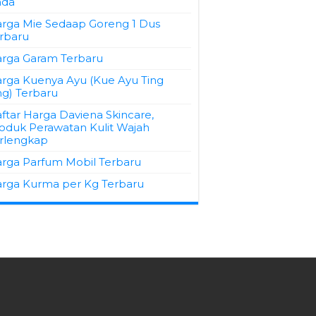
nda
rga Mie Sedaap Goreng 1 Dus
rbaru
rga Garam Terbaru
rga Kuenya Ayu (Kue Ayu Ting
ng) Terbaru
ftar Harga Daviena Skincare,
oduk Perawatan Kulit Wajah
rlengkap
rga Parfum Mobil Terbaru
rga Kurma per Kg Terbaru