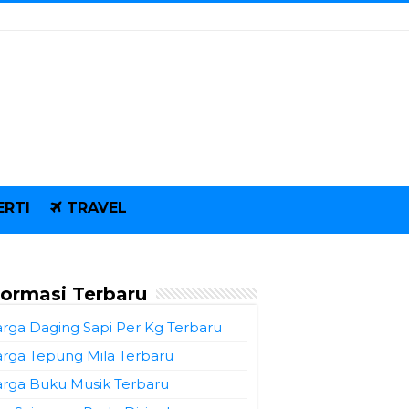
ERTI
TRAVEL
formasi Terbaru
rga Daging Sapi Per Kg Terbaru
rga Tepung Mila Terbaru
rga Buku Musik Terbaru