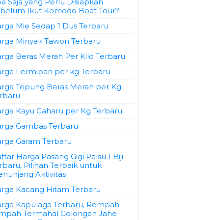
a Saja yang Perlu Disiapkan
belum Ikut Komodo Boat Tour?
rga Mie Sedap 1 Dus Terbaru
rga Minyak Tawon Terbaru
rga Beras Merah Per Kilo Terbaru
rga Fermipan per kg Terbaru
rga Tepung Beras Merah per Kg
rbaru
rga Kayu Gaharu per Kg Terbaru
rga Gambas Terbaru
rga Garam Terbaru
ftar Harga Pasang Gigi Palsu 1 Biji
rbaru, Pilihan Terbaik untuk
nunjang Aktivitas
rga Kacang Hitam Terbaru
rga Kapulaga Terbaru, Rempah-
mpah Termahal Golongan Jahe-