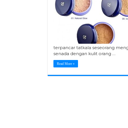
terpancar tatkala seseorang me
senada dengan kulit orang …
Read More »