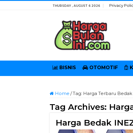
Privacy Poli
THURSDAY , AUGUST 6 2026
BISNIS
OTOMOTIF
Home
/
Tag:
Harga Terbaru Bedak
Tag Archives:
Harga
Harga Bedak INEZ