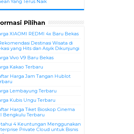
hean Yang Terus Naik
formasi Pilihan
rga XIAOMI REDMI 4x Baru Bekas
Rekomendasi Destinasi Wisata di
kasi yang Hits dan Asyik Dikunjungi
rga Vivo V9 Baru Bekas
rga Kakao Terbaru
ftar Harga Jam Tangan Hublot
rbaru
rga Lembayung Terbaru
rga Kubis Ungu Terbaru
ftar Harga Tiket Bioskop Cinema
I Bengkulu Terbaru
tahui 4 Keuntungan Menggunakan
terprise Private Cloud untuk Bisnis