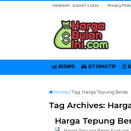
Privacy Poli
THURSDAY , AUGUST 6 2026
BISNIS
OTOMOTIF
Home
/
Tag:
Harga Tepung Beras
Tag Archives:
Harg
Harga Tepung Ber
Harga Tepung Beras Fortune Te