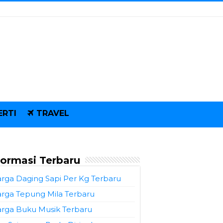
ERTI
TRAVEL
formasi Terbaru
rga Daging Sapi Per Kg Terbaru
rga Tepung Mila Terbaru
rga Buku Musik Terbaru