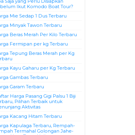
a Saja yang Perlu Disiapkan
belum Ikut Komodo Boat Tour?
rga Mie Sedap 1 Dus Terbaru
rga Minyak Tawon Terbaru
rga Beras Merah Per Kilo Terbaru
rga Fermipan per kg Terbaru
rga Tepung Beras Merah per Kg
rbaru
rga Kayu Gaharu per Kg Terbaru
rga Gambas Terbaru
rga Garam Terbaru
ftar Harga Pasang Gigi Palsu 1 Biji
rbaru, Pilihan Terbaik untuk
nunjang Aktivitas
rga Kacang Hitam Terbaru
rga Kapulaga Terbaru, Rempah-
mpah Termahal Golongan Jahe-