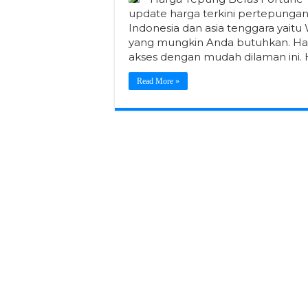
update harga terkini pertepungan
Indonesia dan asia tenggara yai
yang mungkin Anda butuhkan. Harg
akses dengan mudah dilaman ini. 
Read More »