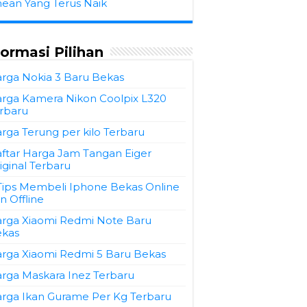
hean Yang Terus Naik
formasi Pilihan
rga Nokia 3 Baru Bekas
rga Kamera Nikon Coolpix L320
rbaru
rga Terung per kilo Terbaru
ftar Harga Jam Tangan Eiger
iginal Terbaru
Tips Membeli Iphone Bekas Online
n Offline
rga Xiaomi Redmi Note Baru
kas
rga Xiaomi Redmi 5 Baru Bekas
rga Maskara Inez Terbaru
rga Ikan Gurame Per Kg Terbaru