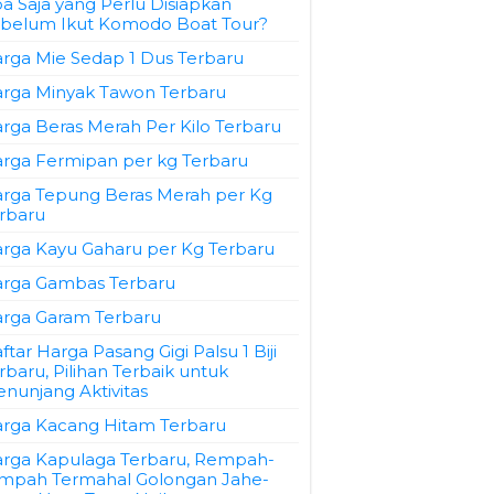
a Saja yang Perlu Disiapkan
belum Ikut Komodo Boat Tour?
rga Mie Sedap 1 Dus Terbaru
rga Minyak Tawon Terbaru
rga Beras Merah Per Kilo Terbaru
rga Fermipan per kg Terbaru
rga Tepung Beras Merah per Kg
rbaru
rga Kayu Gaharu per Kg Terbaru
rga Gambas Terbaru
rga Garam Terbaru
ftar Harga Pasang Gigi Palsu 1 Biji
rbaru, Pilihan Terbaik untuk
nunjang Aktivitas
rga Kacang Hitam Terbaru
rga Kapulaga Terbaru, Rempah-
mpah Termahal Golongan Jahe-