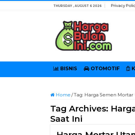
Privacy Poli
THURSDAY , AUGUST 6 2026
BISNIS
OTOMOTIF
Home
/
Tag:
Harga Semen Mortar 
Tag Archives:
Harg
Saat Ini
Harga Mortar Utama