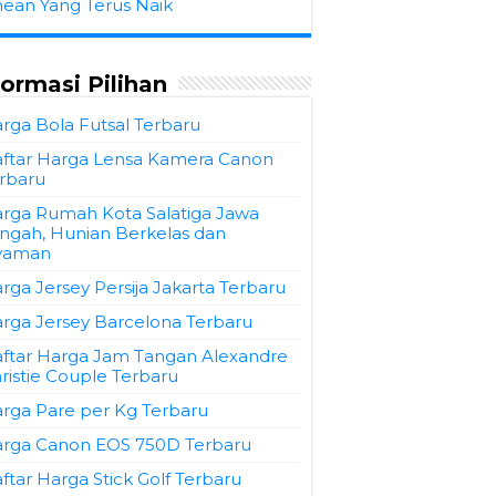
hean Yang Terus Naik
formasi Pilihan
rga Bola Futsal Terbaru
ftar Harga Lensa Kamera Canon
rbaru
rga Rumah Kota Salatiga Jawa
ngah, Hunian Berkelas dan
yaman
rga Jersey Persija Jakarta Terbaru
rga Jersey Barcelona Terbaru
ftar Harga Jam Tangan Alexandre
ristie Couple Terbaru
rga Pare per Kg Terbaru
rga Canon EOS 750D Terbaru
ftar Harga Stick Golf Terbaru