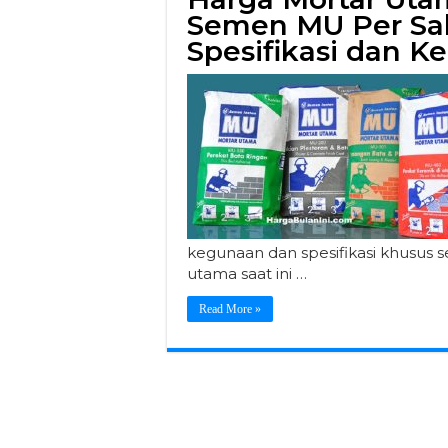
Semen MU Per Sak
Spesifikasi dan 
kegunaan dan spesifikasi khusus
utama saat ini …
Read More »