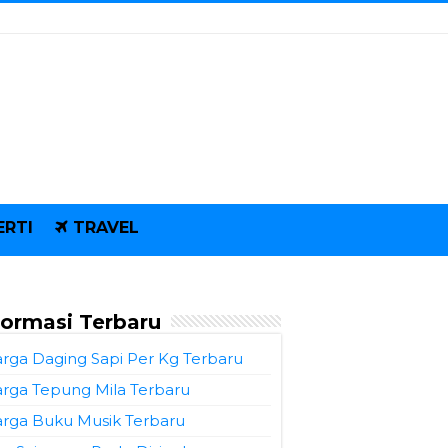
ERTI
TRAVEL
formasi Terbaru
rga Daging Sapi Per Kg Terbaru
rga Tepung Mila Terbaru
rga Buku Musik Terbaru