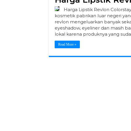
Harga Lipstik Revlon Colorsta
kosmetik pabrikan luar negeri ya
revlon mengeluarkan banyak sekali
eyeshadow, eyeliner dan masih ban
lokal karena produknya yang suda
Read More »