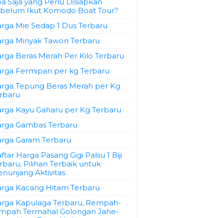
a Saja yang Perlu Disiapkan
belum Ikut Komodo Boat Tour?
rga Mie Sedap 1 Dus Terbaru
rga Minyak Tawon Terbaru
rga Beras Merah Per Kilo Terbaru
rga Fermipan per kg Terbaru
rga Tepung Beras Merah per Kg
rbaru
rga Kayu Gaharu per Kg Terbaru
rga Gambas Terbaru
rga Garam Terbaru
ftar Harga Pasang Gigi Palsu 1 Biji
rbaru, Pilihan Terbaik untuk
nunjang Aktivitas
rga Kacang Hitam Terbaru
rga Kapulaga Terbaru, Rempah-
mpah Termahal Golongan Jahe-