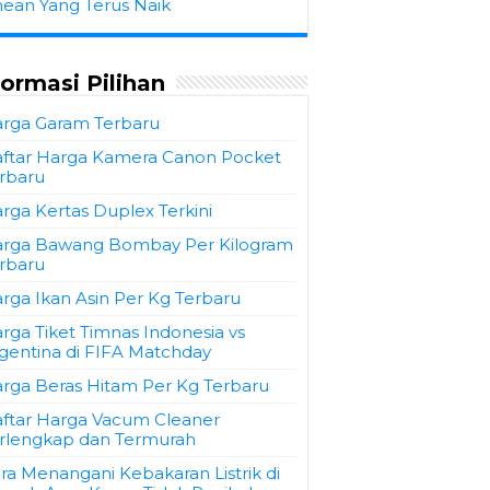
hean Yang Terus Naik
formasi Pilihan
rga Garam Terbaru
ftar Harga Kamera Canon Pocket
rbaru
rga Kertas Duplex Terkini
rga Bawang Bombay Per Kilogram
rbaru
rga Ikan Asin Per Kg Terbaru
rga Tiket Timnas Indonesia vs
gentina di FIFA Matchday
rga Beras Hitam Per Kg Terbaru
ftar Harga Vacum Cleaner
rlengkap dan Termurah
ra Menangani Kebakaran Listrik di