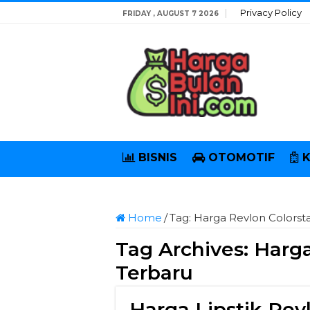
Privacy Policy
FRIDAY , AUGUST 7 2026
BISNIS
OTOMOTIF
Home
/
Tag:
Harga Revlon Colorst
Tag Archives:
Harga
Terbaru
Harga Lipstik Rev