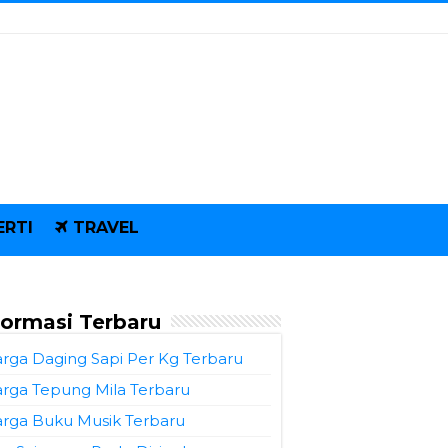
ERTI
TRAVEL
formasi Terbaru
rga Daging Sapi Per Kg Terbaru
rga Tepung Mila Terbaru
rga Buku Musik Terbaru