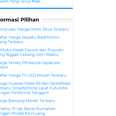
hean Yang Terus Naik
formasi Pilihan
mpulan Harga Helm Zeus Terbaru
ftar Harga Sepatu Badminton
ning Terbaru
 Mobil Klasik Favorit dan Populer
ng Nggak Lekang oleh Waktu
rga Jersey Persipura Jayapura
rkini
ftar Harga TV LED Murah Terbaru
rga Huawei Mate X6 dan Spesifikasi
rbaru: Smartphone Lipat Futuristik
ngan Performa Tangguh
rga Bawang Merah Terbaru
tahui 10 Ide Bisnis Rumahan
ngan Modal Kecil yang