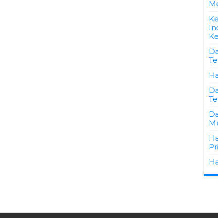
M
Ke
In
Ke
Da
Te
Ha
Da
Te
Da
Mu
Ha
Pr
Ha