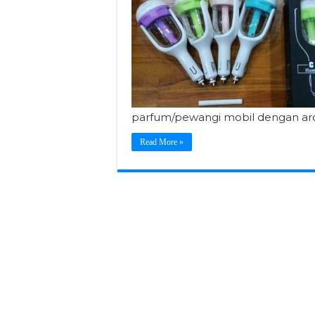
parfum/pewangi mobil dengan arom
Read More »