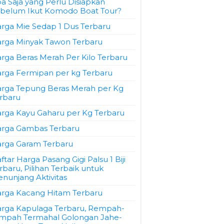
a Saja yang Perlu Disiapkan
belum Ikut Komodo Boat Tour?
rga Mie Sedap 1 Dus Terbaru
rga Minyak Tawon Terbaru
rga Beras Merah Per Kilo Terbaru
rga Fermipan per kg Terbaru
rga Tepung Beras Merah per Kg
rbaru
rga Kayu Gaharu per Kg Terbaru
rga Gambas Terbaru
rga Garam Terbaru
ftar Harga Pasang Gigi Palsu 1 Biji
rbaru, Pilihan Terbaik untuk
nunjang Aktivitas
rga Kacang Hitam Terbaru
rga Kapulaga Terbaru, Rempah-
mpah Termahal Golongan Jahe-