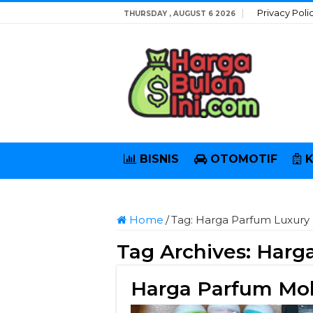
Privacy Poli
THURSDAY , AUGUST 6 2026
BISNIS
OTOMOTIF
Home
/
Tag:
Harga Parfum Luxury
Tag Archives:
Harg
Harga Parfum Mob