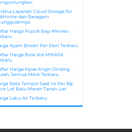
enguntungkan
tahui Layanan Cloud Storage for
diHome dan Beragam
unggulannya
ftar Harga Popok Bayi Merries
rbaru
rga Ayam Broiler Per Ekor Terbaru
ftar Harga Bola Voli MIKASA
rbaru
ftar Harga Kipas Angin Dinding
rah, Semua Merk Terbaru
rga Bata Tempel Saat Ini Per Biji,
ice List Batu Merah Tanah Liat
rga Labu Air Terbaru