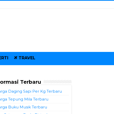
ERTI
TRAVEL
formasi Terbaru
rga Daging Sapi Per Kg Terbaru
rga Tepung Mila Terbaru
rga Buku Musik Terbaru