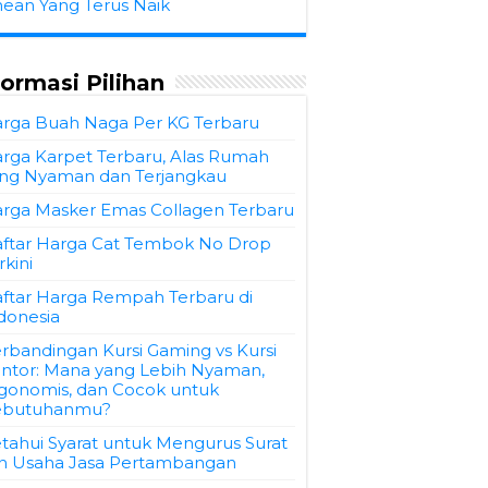
hean Yang Terus Naik
formasi Pilihan
rga Buah Naga Per KG Terbaru
rga Karpet Terbaru, Alas Rumah
ng Nyaman dan Terjangkau
rga Masker Emas Collagen Terbaru
ftar Harga Cat Tembok No Drop
rkini
ftar Harga Rempah Terbaru di
donesia
rbandingan Kursi Gaming vs Kursi
ntor: Mana yang Lebih Nyaman,
gonomis, dan Cocok untuk
ebutuhanmu?
tahui Syarat untuk Mengurus Surat
in Usaha Jasa Pertambangan