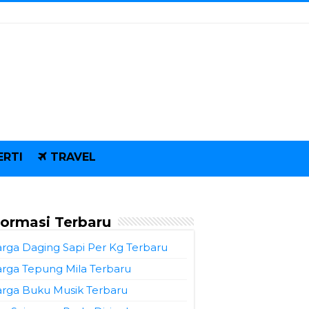
ERTI
TRAVEL
formasi Terbaru
rga Daging Sapi Per Kg Terbaru
rga Tepung Mila Terbaru
rga Buku Musik Terbaru