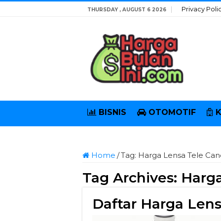
Privacy Poli
THURSDAY , AUGUST 6 2026
BISNIS
OTOMOTIF
Home
/
Tag:
Harga Lensa Tele Ca
Tag Archives:
Harga
Daftar Harga Len