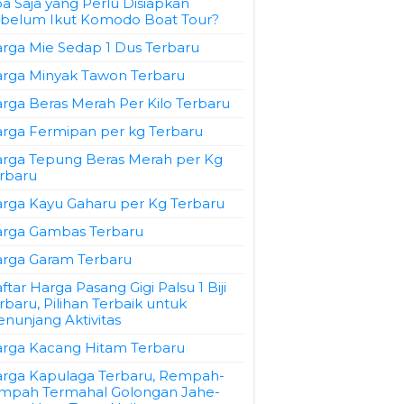
a Saja yang Perlu Disiapkan
belum Ikut Komodo Boat Tour?
rga Mie Sedap 1 Dus Terbaru
rga Minyak Tawon Terbaru
rga Beras Merah Per Kilo Terbaru
rga Fermipan per kg Terbaru
rga Tepung Beras Merah per Kg
rbaru
rga Kayu Gaharu per Kg Terbaru
rga Gambas Terbaru
rga Garam Terbaru
ftar Harga Pasang Gigi Palsu 1 Biji
rbaru, Pilihan Terbaik untuk
nunjang Aktivitas
rga Kacang Hitam Terbaru
rga Kapulaga Terbaru, Rempah-
mpah Termahal Golongan Jahe-