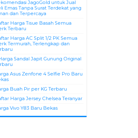
komendasi JagoGold untuk Jual
li Emas Tanpa Surat Terdekat yang
an dan Terpercaya
ftar Harga Tisue Basah Semua
rk Terbaru
ftar Harga AC Split 1/2 PK Semua
rk Termurah, Terlengkap dan
rbaru
Harga Sandal Japit Gunung Original
rbaru
rga Asus Zenfone 4 Selfie Pro Baru
kas
rga Buah Pir per KG Terbaru
ftar Harga Jersey Chelsea Teranyar
rga Vivo Y83 Baru Bekas