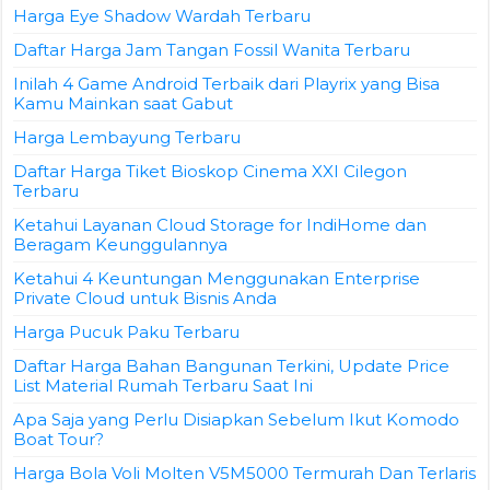
Harga Eye Shadow Wardah Terbaru
Daftar Harga Jam Tangan Fossil Wanita Terbaru
Inilah 4 Game Android Terbaik dari Playrix yang Bisa
Kamu Mainkan saat Gabut
Harga Lembayung Terbaru
Daftar Harga Tiket Bioskop Cinema XXI Cilegon
Terbaru
Ketahui Layanan Cloud Storage for IndiHome dan
Beragam Keunggulannya
Ketahui 4 Keuntungan Menggunakan Enterprise
Private Cloud untuk Bisnis Anda
Harga Pucuk Paku Terbaru
Daftar Harga Bahan Bangunan Terkini, Update Price
List Material Rumah Terbaru Saat Ini
Apa Saja yang Perlu Disiapkan Sebelum Ikut Komodo
Boat Tour?
Harga Bola Voli Molten V5M5000 Termurah Dan Terlaris